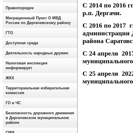
С 2014 по 2016 
Правопорядок
р.п. Дергачи.
Миграционный Пункт О МВД
России по Дергачевскому району
С 2016 по 2017 
администрации 
ГТО
района Саратов
Доступная среда
С 24 апреля 2017
Деятельность народных дружин
муниципального 
Налоговая инспекция
информирует
С 25 апреля 2022
ЖКХ
муниципального 
Территориальная избирательная
комиссия
ГО и ЧС
Безопасность дорожного движения
в Дергачевском муниципальном
районе
СМИ