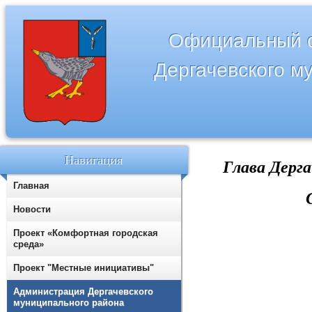
Официальный с
Дергачевского м
Навигация
Глава
Дерга
Главная
Новости
Проект «Комфортная городская
среда»
Проект "Местные инициативы"
Администрация Дергачевского
муниципального района