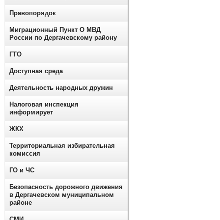
Правопорядок
Миграционный Пункт О МВД
России по Дергачевскому району
ГТО
Доступная среда
Деятельность народных дружин
Налоговая инспекция
информирует
ЖКХ
Территориальная избирательная
комиссия
ГО и ЧС
Безопасность дорожного движения
в Дергачевском муниципальном
районе
СМИ