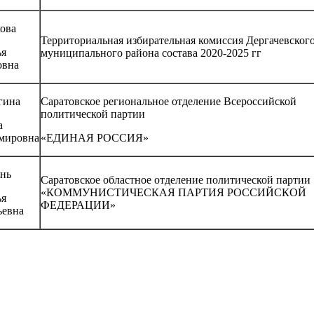
ова
Территориальная избирательная комиссия Дергачевског
ья
муниципального района состава 2020-2025 гг
овна
гина
Саратовское региональное отделение Всероссийской
политической партии
а
мировна
«ЕДИНАЯ РОССИЯ»
нь
Саратовское областное отделение политической партии
«КОММУНИСТИЧЕСКАЯ ПАРТИЯ РОССИЙСКОЙ
ья
ФЕДЕРАЦИИ»
ьевна