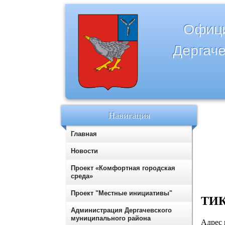
Офици
Дергаче
Навигация
Главная
Новости
Проект «Комфортная городская
среда»
Проект "Местные инициативы"
ТИК
Администрация Дергачевского
муниципального района
Адрес 