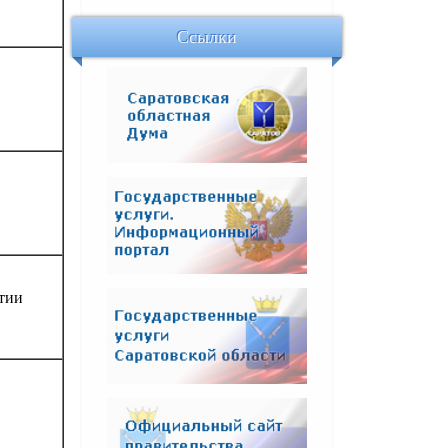
Ссылки
ртии