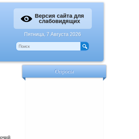
Версия сайта для
слабовидящих
Пятница, 7 Августа 2026
Опросы
бочий