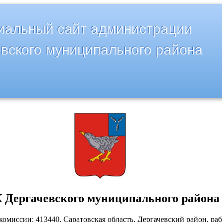
альный сайт администрации
вского муниципального района
 Дергачевского муниципального района
комиссии: 413440, Саратовская область, Дергачевский район, ра