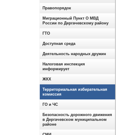
Правопорядок
Миграционный Пункт О МВД
России по Дергачевскому району
ГТО
Доступная среда
Деятельность народных дружин
Налоговая инспекция
информирует
ЖКХ
Территориальная избирательная
комиссия
ГО и ЧС
Безопасность дорожного движения
в Дергачевском муниципальном
районе
СМИ