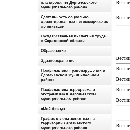
Вестни
планирования Дергачевского
муниципального района
Деятельность социально
Вестни
ориентированных некоммерческих
организаций
Государственная инспекция труда
в Саратовской области
Образование
Вестни
Здравоохранение
Вестни
Профилактика правонарушений в
Дергачевском муниципальном
Вестни
районе
Вестни
Профилактика терроризма и
экстремизма в Дергачевском
муниципальном районе
Вестни
«Мой бренд»
График отлова животных на
территории Дергачевского
Вестни
муниципального района