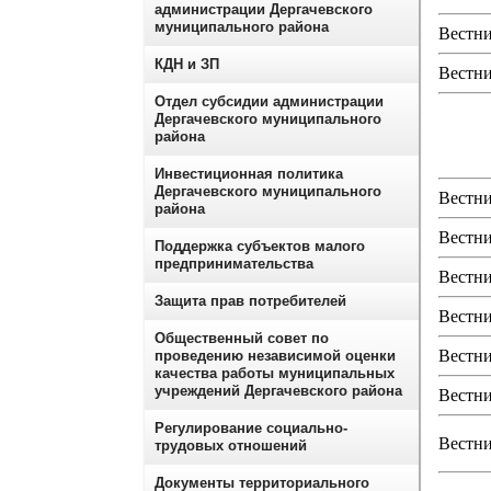
администрации Дергачевского
муниципального района
Вестни
КДН и ЗП
Вестни
Отдел субсидии администрации
Дергачевского муниципального
района
Инвестиционная политика
Дергачевского муниципального
Вестни
района
Вестни
Поддержка субъектов малого
предпринимательства
Вестни
Защита прав потребителей
Вестни
Общественный совет по
Вестни
проведению независимой оценки
качества работы муниципальных
учреждений Дергачевского района
Вестни
Регулирование социально-
Вестни
трудовых отношений
Документы территориального