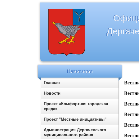
Офици
Дергаче
Навигация
Вестн
Главная
Вестн
Новости
Вестн
Проект «Комфортная городская
среда»
Вестн
Проект "Местные инициативы"
Вестн
Администрация Дергачевского
муниципального района
Вестн