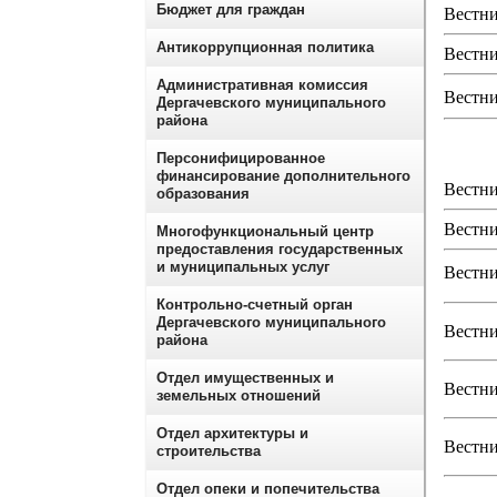
Бюджет для граждан
Вестни
Антикоррупционная политика
Вестни
Административная комиссия
Вестни
Дергачевского муниципального
района
Персонифицированное
финансирование дополнительного
Вестни
образования
Вестни
Многофункциональный центр
предоставления государственных
и муниципальных услуг
Вестни
Контрольно-счетный орган
Дергачевского муниципального
Вестни
района
Отдел имущественных и
Вестни
земельных отношений
Отдел архитектуры и
Вестни
строительства
Отдел опеки и попечительства