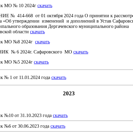
ик МО № 10 2024г
скачать
Е № 414-668 от 01 октября 2024 года О принятии к рассмот
а «Об утверждении изменений и дополнений в Устав Сафаровс
пального образования Дергачевского муниципального района
вской области
скачать
ик МО №8 2024г
скачать
ИК № 6 2024г. Сафаровского МО
скачать
ик МО №5 2024г
скачать
к № 1 от 11.01.2024 года
скачать
2023
к №10 от 31.10.2023 года
скачать
к №6 от 30.06.2023 года
скачать