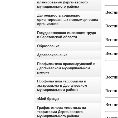
планирования Дергачевского
муниципального района
Вестни
Деятельность социально
ориентированных некоммерческих
организаций
Вестни
Государственная инспекция труда
в Саратовской области
Вестни
Образование
Вестни
Здравоохранение
Профилактика правонарушений в
Дергачевском муниципальном
районе
Вестни
Профилактика терроризма и
экстремизма в Дергачевском
муниципальном районе
Вестни
«Мой бренд»
Вестни
График отлова животных на
территории Дергачевского
муниципального района