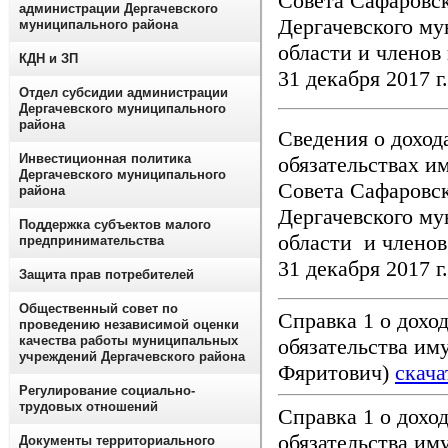
Совета Сафаровс
администрации Дергачевского
Дергачевского му
муниципального района
области и членов 
КДН и ЗП
31 декабря 2017 г
Отдел субсидии администрации
Дергачевского муниципального
района
Сведения о доход
Инвестиционная политика
обязательствах 
Дергачевского муниципального
Совета Сафаровс
района
Дергачевского му
Поддержка субъектов малого
области и членов 
предпринимательства
31 декабря 2017 г
Защита прав потребителей
Общественный совет по
Справка 1 о доход
проведению независимой оценки
качества работы муниципальных
обязательства им
учреждений Дергачевского района
Фяритович)
скача
Регулирование социально-
трудовых отношений
Справка 1 о доход
обязательства им
Документы территориального