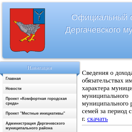
Официальный с
Дергачевского м
Навигация
Сведения о доход
Главная
обязательствах и
характера муниц
Новости
муниципального 
Проект «Комфортная городская
муниципального р
среда»
семей за период с
Проект "Местные инициативы"
г.
скачать
Администрация Дергачевского
муниципального района