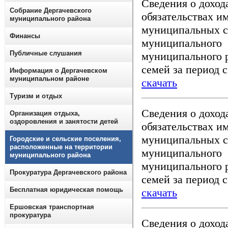
Сведения о доход
Собрание Дергачевского
обязательствах и
муниципального района
муниципальных 
Финансы
муниципального 
Публичные слушания
муниципального р
семей за период с 
Информация о Дергачевском
муниципальном районе
скачать
Туризм и отдых
Сведения о доход
Организация отдыха,
оздоровления и занятости детей
обязательствах и
муниципальных 
Городские и сельские поселения,
расположенные на территории
муниципального 
муниципального района
муниципального р
Прокуратура Дергачевского района
семей за период с 
Бесплатная юридическая помощь
скачать
Ершовская транспортная
прокуратура
Сведения о доход