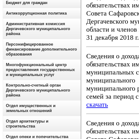
Бюджет для граждан
обязательствах и
Совета Сафаровс
Антикоррупционная политика
Дергачевского му
Административная комиссия
области и членов 
Дергачевского муниципального
района
31 декабря 2018 г
Персонифицированное
финансирование дополнительного
образования
Сведения о доход
обязательствах и
Многофункциональный центр
предоставления государственных
муниципальных 
и муниципальных услуг
муниципального 
Контрольно-счетный орган
муниципального р
Дергачевского муниципального
семей за период с
района
скачать
Отдел имущественных и
земельных отношений
Отдел архитектуры и
Сведения о доход
строительства
обязательствах и
Отдел опеки и попечительства