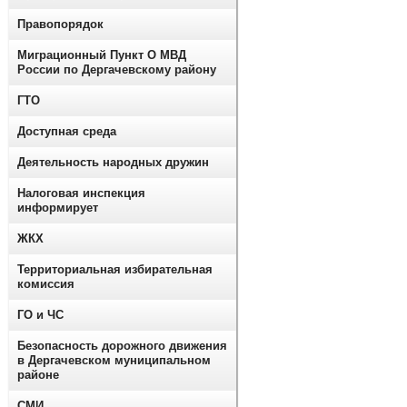
Правопорядок
Миграционный Пункт О МВД
России по Дергачевскому району
ГТО
Доступная среда
Деятельность народных дружин
Налоговая инспекция
информирует
ЖКХ
Территориальная избирательная
комиссия
ГО и ЧС
Безопасность дорожного движения
в Дергачевском муниципальном
районе
СМИ