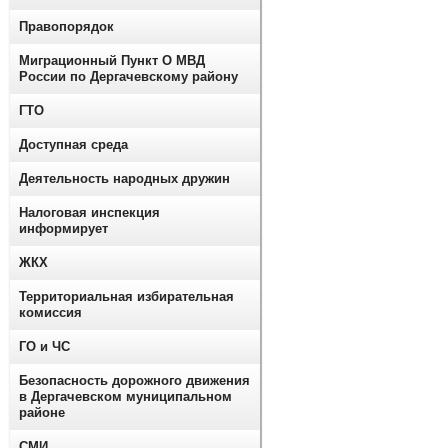
Правопорядок
Миграционный Пункт О МВД
России по Дергачевскому району
ГТО
Доступная среда
Деятельность народных дружин
Налоговая инспекция
информирует
ЖКХ
Территориальная избирательная
комиссия
ГО и ЧС
Безопасность дорожного движения
в Дергачевском муниципальном
районе
СМИ