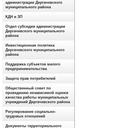
администрации Дергачевского
муниципального района
КДН и ЗП
Отдел субсидии администрации
Дергачевского муниципального
района
Инвестиционная политика
Дергачевского муниципального
района
Поддержка субъектов малого
предпринимательства
Защита прав потребителей
Общественный совет по
проведению независимой оценки
качества работы муниципальных
учреждений Дергачевского района
Регулирование социально-
трудовых отношений
Документы территориального