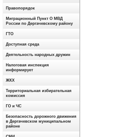
Правопорядок
Миграционный Пункт О МВД
России по Дергачевскому району
ГТО
Доступная среда
Деятельность народных дружин
Налоговая инспекция
информирует
ЖКХ
Территориальная избирательная
комиссия
ГО и ЧС
Безопасность дорожного движения
в Дергачевском муниципальном
районе
СМИ