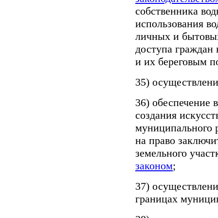
собственника вод
использования во
личных и бытовых
доступа граждан 
и их береговым п
35) осуществлени
36) обеспечение 
создания искусст
муниципального р
на право заключи
земельного участ
законом
;
37) осуществлени
границах муницип