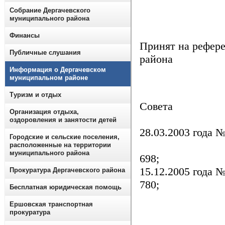
Собрание Дергачевского
муниципального района
Финансы
Принят 
Публичные слушания
района
Информация о Дергачевском
муниципальном районе
Внесе
решен
Туризм и отдых
Совета 
Организация отдыха,
от 12
оздоровления и занятости детей
28.03
Городские и сельские поселения,
от 17.
расположенные на территории
муниципального района
6
15.12.2005 года №
Прокуратура Дергачевского района
Бесплатная юридическая помощь
Внесе
Ершовская транспортная
прокуратура
решение