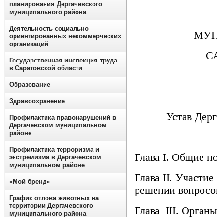
планирования Дергачевского
муниципального района
Деятельность социально
МУН
ориентированных некоммерческих
организаций
С
Государственная инспекция труда
в Саратовской области
Образование
Здравоохранение
Устав Дерг
Профилактика правонарушений в
Дергачевском муниципальном
районе
Профилактика терроризма и
Глава I. Общие п
экстремизма в Дергачевском
муниципальном районе
Глава II. Участи
«Мой бренд»
решении вопросов
График отлова животных на
территории Дергачевского
Глава III. Орган
муниципального района