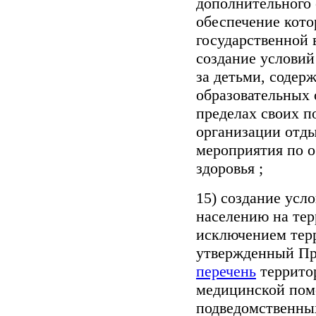
дополнительного 
обеспечение кото
государственной 
создание условий
за детьми, содер
образовательных 
пределах своих 
организации отды
мероприятия по о
здоровья ;
15) создание усл
населению на тер
исключением тер
утвержденный Пр
перечень
территор
медицинской пом
подведомственны