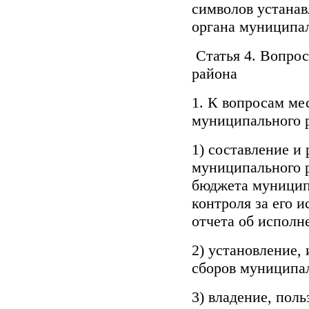
символов устанав
органа муниципал
Статья 4. Вопро
района
1. К вопросам ме
муниципального р
1) составление и
муниципального 
бюджета муницип
контроля за его 
отчета об исполн
2) установление,
сборов муниципал
3) владение, пол