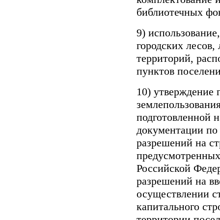
библиотечных фон
9) использование
городских лесов,
территорий, рас
пунктов поселени
10) утверждение 
землепользования
подготовленной н
документации по 
разрешений на ст
предусмотренны
Российской Феде
разрешений на вв
осуществлении ст
капитального стр
территории посе