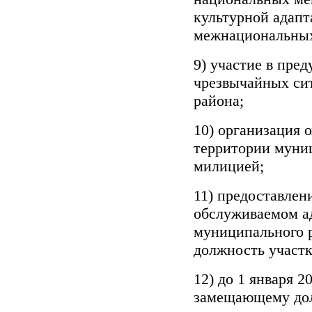
культурной адапт
межнациональных
9) участие в пре
чрезвычайных си
района;
10) организация 
территории муни
милицией;
11) предоставлен
обслуживаемом а
муниципального 
должность участк
12) до 1 января 2
замещающему дол