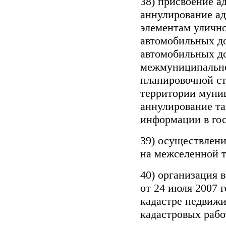
38) присвоение а
аннулирование ад
элементам улично
автомобильных до
автомобильных до
межмуниципально
планировочной с
территории муниц
аннулирование т
информации в гос
39) осуществлени
на межселенной 
40) организация 
от 24 июля 2007 
кадастре недвиж
кадастровых рабо