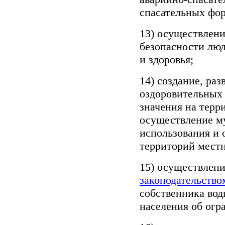
спасательных фор
13) осуществлен
безопасности люд
и здоровья;
14) создание, ра
оздоровительных 
значения на терр
осуществление му
использования и
территорий местн
15) осуществлени
законодательство
собственника во
населения об огр