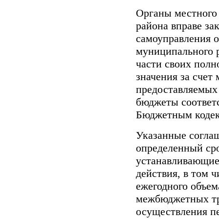
Органы местного
района вправе за
самоуправления о
муниципального р
части своих пол
значения за счет
предоставляемых
бюджеты соответ
Бюджетным кодек
Указанные согла
определенный сро
устанавливающие
действия, в том 
ежегодного объем
межбюджетных тр
осуществления п