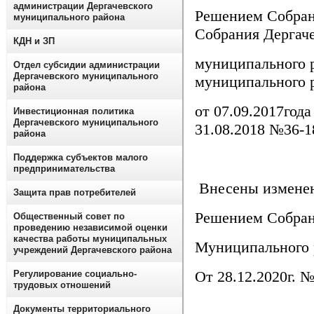
администрации Дергачевского
Решением Соб
муниципального района
Собрания Дергаче
КДН и ЗП
муниципа
Отдел субсидии администрации
Дергачевского муниципального
муниципального 
района
от 07.09.2
Инвестиционная политика
Дергачевского муниципального
31.08.2018 №36-1
района
Поддержка субъектов малого
предпринимательства
Внесены изменен
Защита прав потребителей
Решением Собран
Общественный совет по
проведению независимой оценки
качества работы муниципальных
Муниципального 
учреждений Дергачевского района
От 28.12.2020
Регулирование социально-
трудовых отношений
Документы территориального