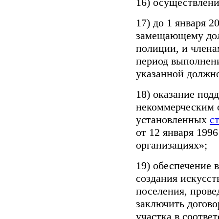
16) осуществлени
17) до 1 января 2
замещающему дол
полиции, и члена
период выполнени
указанной должн
18) оказание по
некоммерческим 
установленных
с
от 12 января 199
организациях»;
19) обеспечение 
создания искусст
поселения, прове
заключить догово
участка в соотве