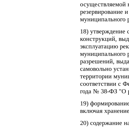
осуществляемой 
резервирование и
муниципального 
18) утверждение
конструкций, выд
эксплуатацию ре
муниципального р
разрешений, выд
самовольно уста
территории муни
соответствии с 
года № 38-ФЗ "О 
19) формирование
включая хранени
20) содержание н