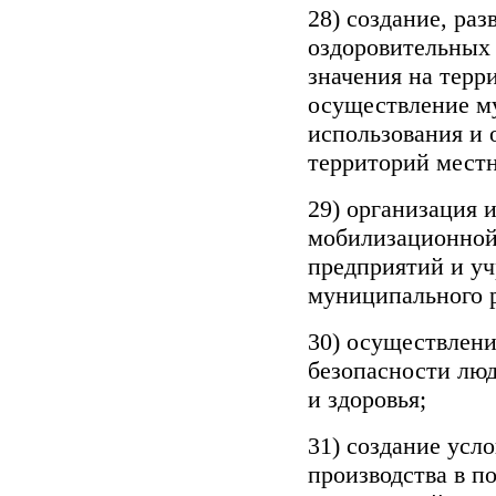
28) создание, ра
оздоровительных 
значения на терр
осуществление му
использования и
территорий местн
29) организация 
мобилизационной
предприятий и уч
муниципального 
30) осуществлен
безопасности люд
и здоровья;
31) создание усл
производства в п