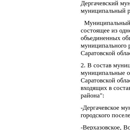
Дергачевский мун
муниципальный р
Муниципальный р
состоящее из одн
объединенных об
муниципального 
Саратовской обл
2. В состав муни
муниципальные о
Саратовской обла
входящих в соста
района":
-Дергачевское му
городского посел
-Верхазовское, В