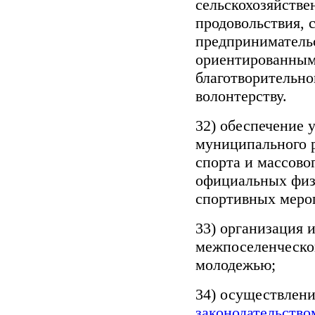
сельскохозяйстве
продовольствия, 
предпринимательс
ориентированным
благотворительно
волонтерству.
32) обеспечение 
муниципального 
спорта и массово
официальных физ
спортивных меро
33) организация 
межпоселенческог
молодежью;
34) осуществлени
законодательство