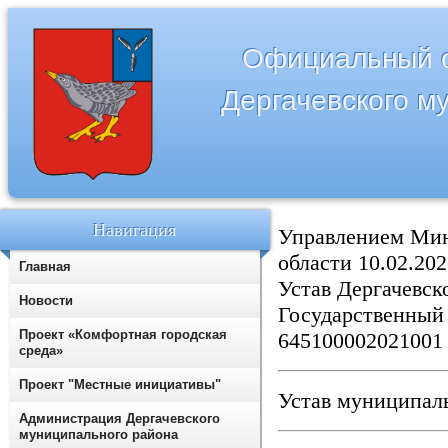
Официальный с
Дергачевского м
Навигация
Управлением Мин
области 10.02.20
Главная
Устав Дергачевск
Новости
Государственны
Проект «Комфортная городская
645100002021001
среда»
Проект "Местные инициативы"
Устав муниципал
Администрация Дергачевского
муниципального района