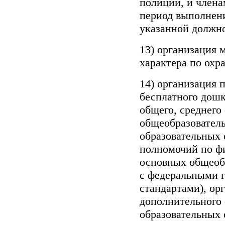
полиции, и члена
период выполнени
указанной должн
13) организация 
характера по охр
14) организация 
бесплатного дошк
общего, среднего
общеобразовател
образовательных 
полномочий по ф
основных общеоб
с федеральными 
стандартами), ор
дополнительного
образовательных 