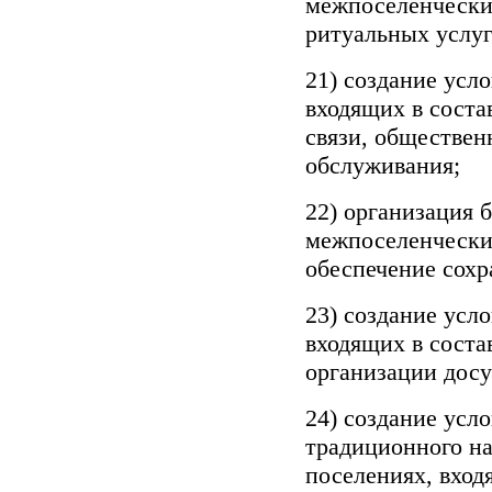
межпоселенческих
ритуальных услуг
21) создание усл
входящих в соста
связи, обществен
обслуживания;
22) организация 
межпоселенчески
обеспечение сохр
23) создание усл
входящих в соста
организации досу
24) создание усл
традиционного на
поселениях, вход