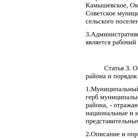
Камышевское, Ок
Советское муници
сельского поселе
3.Административ
является рабочий
Статья 3. Офи
района и порядок
1.Муниципальный
герб муниципальн
района, - отража
национальные и 
представительны
2.Описание и по