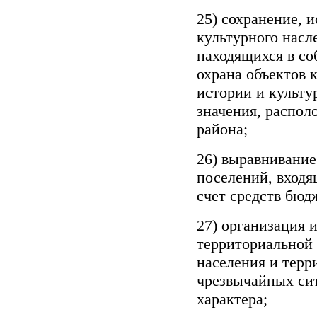
25) сохранение, 
культурного насл
находящихся в со
охрана объектов 
истории и культу
значения, распо
района;
26) выравнивани
поселений, входя
счет средств бюд
27) организация 
территориальной 
населения и терр
чрезвычайных сит
характера;