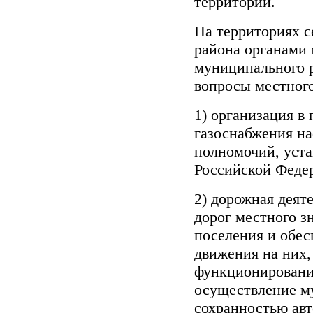
территории.
На территориях с
района органами 
муниципального 
вопросы местного
1) организация в 
газоснабжения на
полномочий, уст
Российской Феде
2) дорожная деят
дорог местного з
поселения и обес
движения на них,
функционирования
осуществление м
сохранностью авт