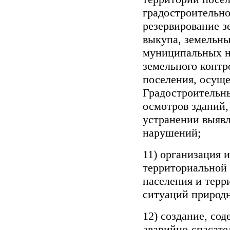
градостроительно
резервирование з
выкупа, земельны
муниципальных н
земельного контр
поселения, осуще
Градостроитель
осмотров зданий,
устранении выявл
нарушений;
11) организация 
территориальной 
населения и терр
ситуаций природн
12) создание, со
аварийно-спасате