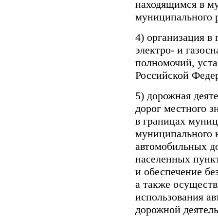
находящимся в м
муниципального 
4) организация в
электро- и газос
полномочий, уст
Российской Феде
5) дорожная деят
дорог местного з
в границах муниц
муниципального 
автомобильных до
населенных пункт
и обеспечение бе
а также осуществ
использования а
дорожной деятель