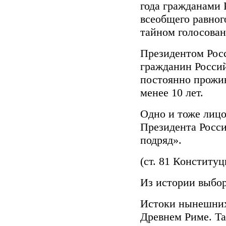
года гражданами 
всеобщего равног
тайном голосован
Президентом Рос
гражданин Россий
постоянно прожи
менее 10 лет.
Одно и тоже лицо
Президента Росси
подряд».
(ст. 81 Конститу
Из истории выбо
Истоки нынешних
Древнем Риме. Т