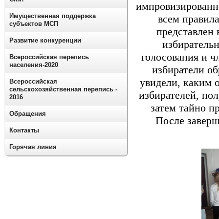
импровизированн
Имущественная поддержка
всем правил
субъектов МСП
представлен 
Развитие конкуренции
избирательн
голосования и ч
Всероссийская перепись
населения-2020
избиратели об
увидели, каким 
Всероссийская
сельскохозяйственная перепись -
избирателей, пол
2016
затем тайно п
Обращения
После заверш
Контакты
Горячая линия