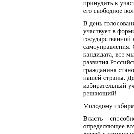
принудить к учас
его свободное во
В день голосова
участвует в форм
государственной 
самоуправления. 
кандидата, все м
развития Российс
гражданина стан
нашей страны. Де
избирательный уч
решающий!
Молодому избира
Власть – способн
определяющее воз
людей с помощью 