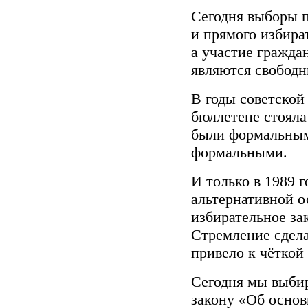
Сегодня выборы п
и прямого избира
а участие гражда
являются свобод
В годы советской
бюллетене стояла
были формальным
формальными.
И только в 1989 
альтернативной о
избирательное за
Стремление сдел
привело к чёткой
Сегодня мы выби
закону «Об основ