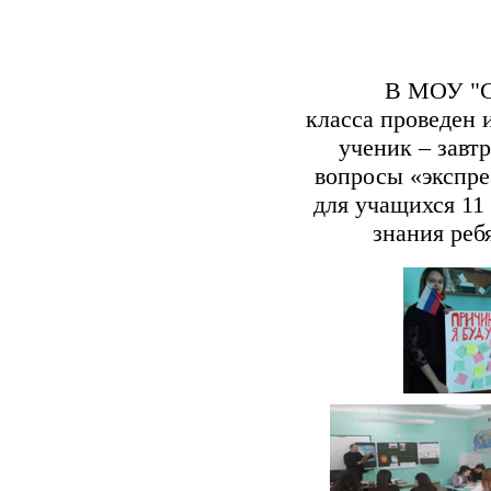
В МОУ "СОШ № 
класса проведен
ученик – завтр
вопросы «экспре
для учащихся 11 
знания реб