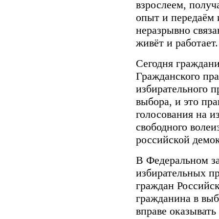
взрослеем, получ
опыт и передаём 
неразрывно связа
живёт и работает.
Сегодня граждани
Гражданского пра
избирательного п
выбора, и это пр
голосования на и
свободного волеи
российской демок
В Федеральном з
избирательных пр
граждан Российск
гражданина в выб
вправе оказывать