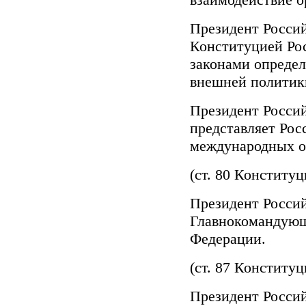
Президент Россий
Конституцией Ро
законами определ
внешней политики
Президент Россий
представляет Рос
международных о
(ст. 80 Конститу
Президент Росси
Главнокомандую
Федерации.
(ст. 87 Конститу
Президент Россий