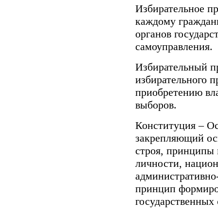
Избирательное пр
каждому граждани
органов государс
самоуправления.
Избирательный п
избирательного п
приобретению вла
выборов.
Конституция – Ос
закрепляющий ос
строя, принципы 
личности, национ
административно-
принцип формиро
государственных 