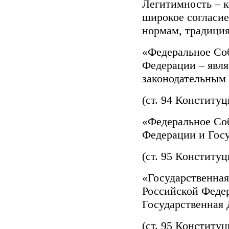
Легитимность – к
широкое согласие
нормам, традици
«Федеральное Со
Федерации – явля
законодательным
(ст. 94 Конститу
«Федеральное Соб
Федерации и Гос
(ст. 95 Конститу
«Государственная
Российской Феде
Государственная 
(ст. 95 Конститу