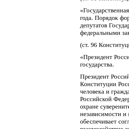
«Государственная
года. Порядок фо
депутатов Госуд
федеральными за
(ст. 96 Конститу
«Президент Росси
государства.
Президент Россий
Конституции Росс
человека и гражд
Российской Феде
охране суверенит
независимости и 
обеспечивает сог
взаимодействие о