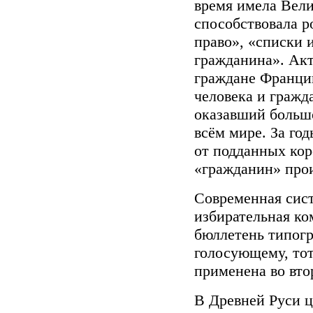
время имела Вел
способствовала р
право», «списки 
гражданина». Акт
граждане Франции
человека и гражд
оказавший большо
всём мире. За го
от подданных кор
«гражданин» прои
Современная сист
избирательная ко
бюллетень типогр
голосующему, тот
применена во вто
В Древней Руси ц