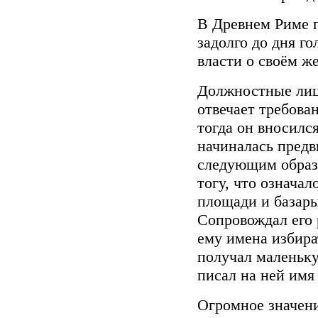
В Древнем Риме 
задолго до дня г
власти о своём ж
Должностные лиц
отвечает требова
тогда он вносился
начиналась предв
следующим образ
тогу, что означал
площади и базары
Сопровождал его 
ему имена избира
получал маленьк
писал на ней имя 
Огромное значени