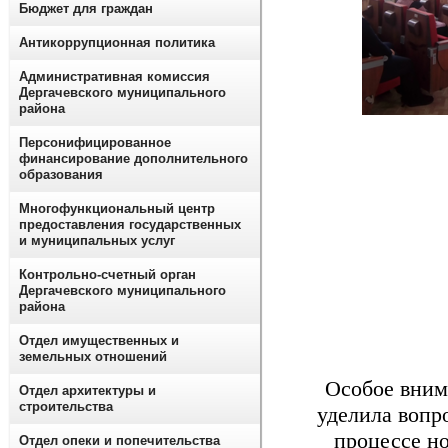
Бюджет для граждан
Антикоррупционная политика
Административная комиссия
Дергачевского муниципального
района
Персонифицированное
финансирование дополнительного
образования
Многофункциональный центр
предоставления государственных
и муниципальных услуг
Контрольно-счетный орган
Дергачевского муниципального
района
Отдел имущественных и
земельных отношений
Особое вниман
Отдел архитектуры и
строительства
уделила вопр
процессе н
Отдел опеки и попечительства