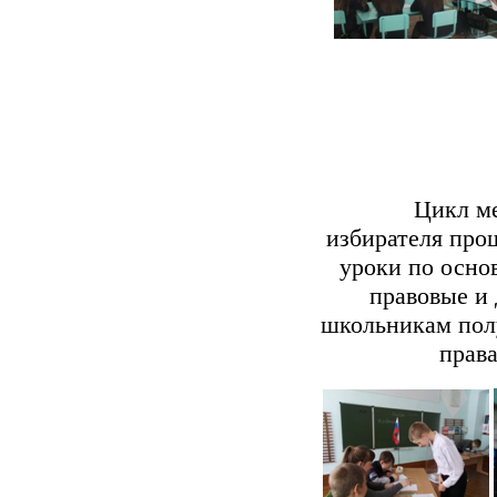
Цикл меро
избирателя про
уроки по осно
правовые и
школьникам полу
права