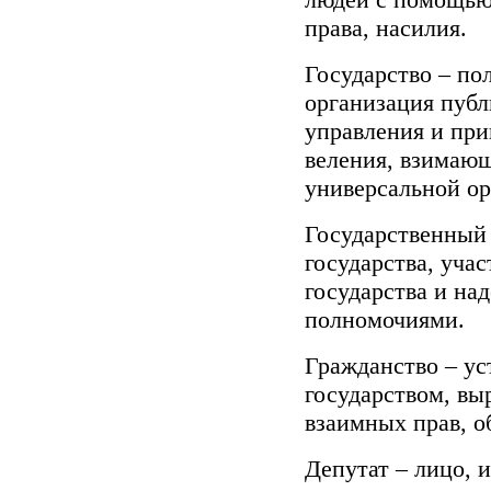
права, насилия.
Государство – по
организация публ
управления и пр
веления, взимающ
универсальной ор
Государственный 
государства, уча
государства и на
полномочиями.
Гражданство – ус
государством, вы
взаимных прав, о
Депутат – лицо, 