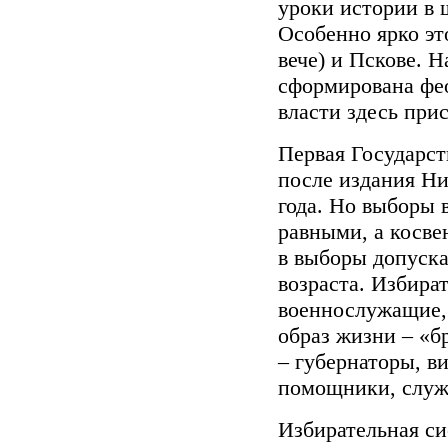
уроки истории в 
Особенно ярко эт
вече) и Пскове. 
сформирована фе
власти здесь при
Первая Государст
после издания Ни
года. Но выборы
равными, а косв
в выборы допуска
возраста. Избира
военнослужащие, 
образ жизни – «б
– губернаторы, в
помощники, слу
Избирательная си