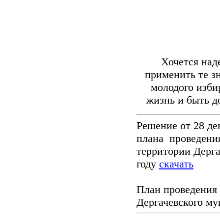
Хочется надея
применить те з
молодого избир
жизнь и быть 
Решение от 28 де
плана проведения
территории Дерга
году
скачать
План проведения 
Дергачевского му