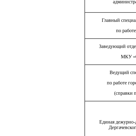
администр
Главный специа
по работ
Заведующий отде
МКУ «
Ведущий спе
по работе гор
(справки 
Единая дежурно-
Дергачевско