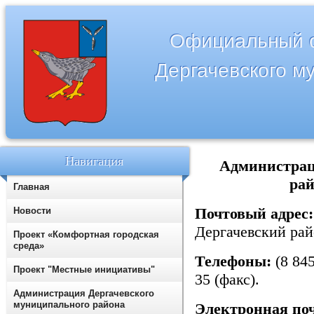
Официальный с
Дергачевского м
Навигация
Администрац
рай
Главная
Почтовый адрес:
Новости
Дергачевский рай
Проект «Комфортная городская
среда»
Телефоны:
(8 845
Проект "Местные инициативы"
35 (факс).
Администрация Дергачевского
муниципального района
Электронная поч