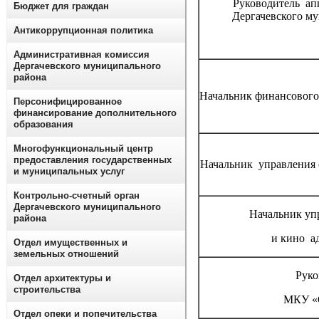
Руководитель ап
Бюджет для граждан
Дергачевского м
Антикоррупционная политика
Административная комиссия
Дергачевского муниципального
района
Начальник финансового
Персонифицированное
финансирование дополнительного
образования
Многофункциональный центр
предоставления государственных
Начальник управления 
и муниципальных услуг
Контрольно-счетный орган
Дергачевского муниципального
Начальник уп
района
и кино а
Отдел имущественных и
земельных отношений
Руко
Отдел архитектуры и
строительства
МКУ «
Отдел опеки и попечительства