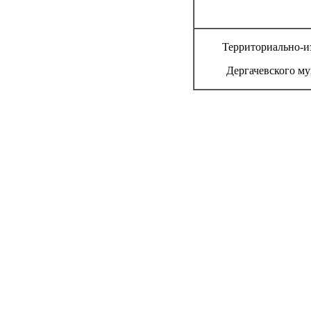
Территориально-и
Дергачевского м