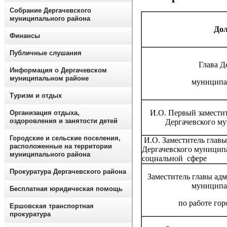
Собрание Дергачевского
муниципального района
До
Финансы
Публичные слушания
Глава Д
Информация о Дергачевском
муниципальном районе
муниципа
Туризм и отдых
И.О. Первый замести
Организация отдыха,
оздоровления и занятости детей
Дергачевского м
Городские и сельские поселения,
И.О. Заместитель глав
расположенные на территории
Дергачевского муницип
муниципального района
социальной сфере
Прокуратура Дергачевского района
Заместитель главы ад
муниципа
Бесплатная юридическая помощь
по работе гор
Ершовская транспортная
прокуратура