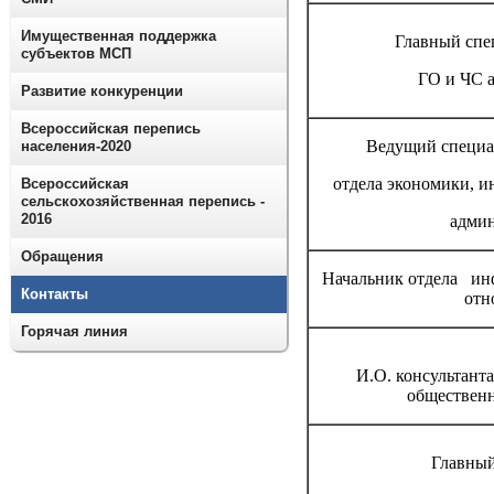
Имущественная поддержка
Главный спе
субъектов МСП
ГО и ЧС 
Развитие конкуренции
Всероссийская перепись
Ведущий специал
населения-2020
отдела экономики, 
Всероссийская
сельскохозяйственная перепись -
2016
адми
Обращения
Начальник отдела ин
Контакты
от
Горячая линия
И.О. консультант
обществен
Главный