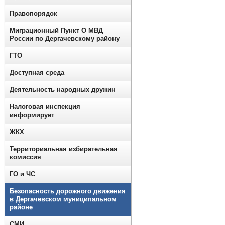
Правопорядок
Миграционный Пункт О МВД
России по Дергачевскому району
ГТО
Доступная среда
Деятельность народных дружин
Налоговая инспекция
информирует
ЖКХ
Территориальная избирательная
комиссия
ГО и ЧС
Безопасность дорожного движения
в Дергачевском муниципальном
районе
СМИ