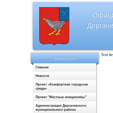
Офици
Дергаче
Text her
Навигация
Главная
Новости
Проект «Комфортная городская
среда»
Проект "Местные инициативы"
Администрация Дергачевского
муниципального района