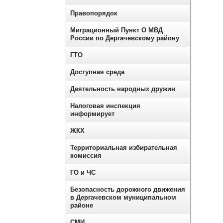
Правопорядок
Миграционный Пункт О МВД
России по Дергачевскому району
ГТО
Доступная среда
Деятельность народных дружин
Налоговая инспекция
информирует
ЖКХ
Территориальная избирательная
комиссия
ГО и ЧС
Безопасность дорожного движения
в Дергачевском муниципальном
районе
СМИ