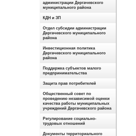
администрации Дергачевского
муниципального района
КДН и ЗП
Отдел субсидии администрации
Дергачевского муниципального
района
Инвестиционная политика
Дергачевского муниципального
района
Поддержка субъектов малого
предпринимательства
Защита прав потребителей
Общественный совет по
проведению независимой оценки
качества работы муниципальных
учреждений Дергачевского района
Регулирование социально-
трудовых отношений
Документы территориального