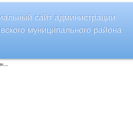
альный сайт администрации
вского муниципального района
e....