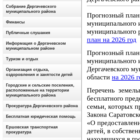
Собрание Дергачевского
муниципального района
Прогнозный план
муниципального 
Финансы
муниципального 
Публичные слушания
план на 2026 год
Информация о Дергачевском
муниципальном районе
Прогнозный план
Туризм и отдых
муниципального 
Дергачевского му
Организация отдыха,
оздоровления и занятости детей
области
на 2026
г
Городские и сельские поселения,
Перечень земельн
расположенные на территории
муниципального района
бесплатного пред
семьи, которых 
Прокуратура Дергачевского района
Закона Саратовск
Бесплатная юридическая помощь
«О предоставлен
Ершовская транспортная
детей, в собстве
прокуратура
находящихся в г