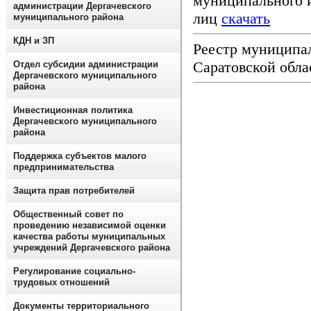
муниципального и
администрации Дергачевского
лиц
скачать
муниципального района
КДН и ЗП
Реестр муниципал
Саратовской обла
Отдел субсидии администрации
Дергачевского муниципального
района
Инвестиционная политика
Дергачевского муниципального
района
Поддержка субъектов малого
предпринимательства
Защита прав потребителей
Общественный совет по
проведению независимой оценки
качества работы муниципальных
учреждений Дергачевского района
Регулирование социально-
трудовых отношений
Документы территориального