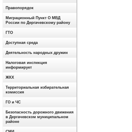
Правопорядок
Миграционный Пункт О МВД
России по Дергачевскому району
ГТО
Доступная среда
Деятельность народных дружин
Налоговая инспекция
информирует
ЖКХ
Территориальная избирательная
комиссия
ГО и ЧС
Безопасность дорожного движения
в Дергачевском муниципальном
районе
СМИ