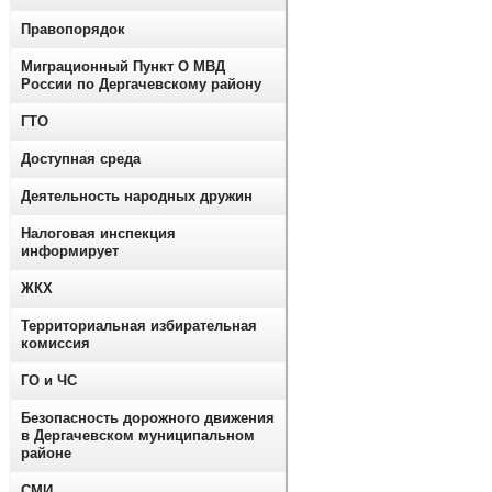
Правопорядок
Миграционный Пункт О МВД
России по Дергачевскому району
ГТО
Доступная среда
Деятельность народных дружин
Налоговая инспекция
информирует
ЖКХ
Территориальная избирательная
комиссия
ГО и ЧС
Безопасность дорожного движения
в Дергачевском муниципальном
районе
СМИ