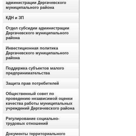
администрации Дергачевского
муниципального района
КДН и ЗП
Отдел субсидии администрации
Дергачевского муниципального
района
Инвестиционная политика
Дергачевского муниципального
района
Поддержка субъектов малого
предпринимательства
Защита прав потребителей
Общественный совет по
проведению независимой оценки
качества работы муниципальных
учреждений Дергачевского района
Регулирование социально-
трудовых отношений
Документы территориального