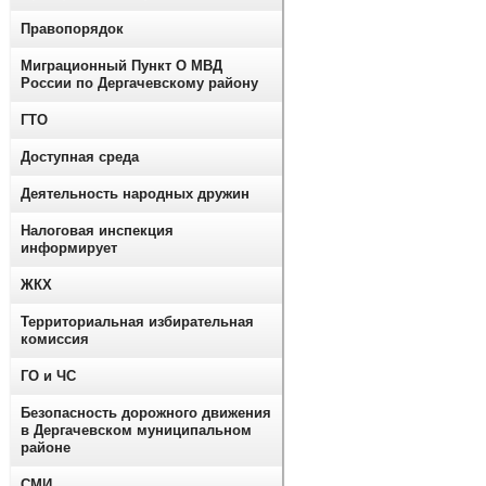
Правопорядок
Миграционный Пункт О МВД
России по Дергачевскому району
ГТО
Доступная среда
Деятельность народных дружин
Налоговая инспекция
информирует
ЖКХ
Территориальная избирательная
комиссия
ГО и ЧС
Безопасность дорожного движения
в Дергачевском муниципальном
районе
СМИ