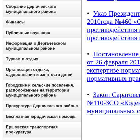
Собрание Дергачевского
муниципального района
•
Указ Президент
2010года №460 «
Финансы
противодействия
Публичные слушания
противодействия 
Информация о Дергачевском
муниципальном районе
•
Постановление
Туризм и отдых
от 26 февраля 20
экспертизе норма
Организация отдыха,
оздоровления и занятости детей
нормативных пра
Городские и сельские поселения,
расположенные на территории
•
Закон Саратовск
муниципального района
№110-ЗСО «Кодек
Прокуратура Дергачевского района
муниципальных с
Бесплатная юридическая помощь
Ершовская транспортная
прокуратура