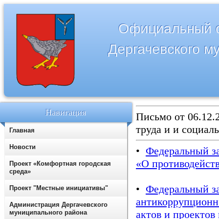
Официальный с
Дергачевского м
Навигация
Письмо от 06.12.
труда и и социа
Главная
Новости
•
Федеральный за
«О противодейст
Проект «Комфортная городская
среда»
•
Федеральный за
Проект "Местные инициативы"
антикоррупционн
Администрация Дергачевского
актов и проектов
муниципального района