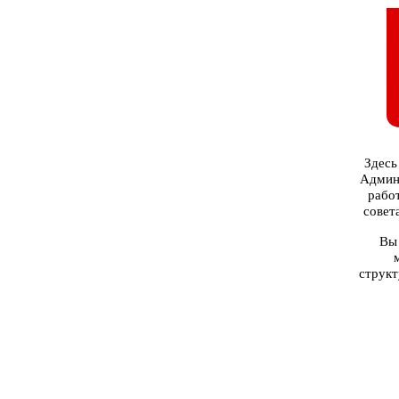
Здесь
Админи
рабо
совет
Вы 
структ