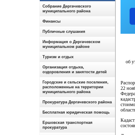
Собрание Дергачевского
муниципального района
Финансы
Публичные слушания
Информация о Дергачевском
муниципальном районе
Туризм и отдых
об у
Организация отдыха,
оздоровления и занятости детей
Городские и сельские поселения,
Распор
расположенные на территории
22 ноя
муниципального района
Федера
кадаст
Прокуратура Дергачевского района
стоимо
област
Бесплатная юридическая помощь
Кадаст
Ершовская транспортная
состоя
прокуратура