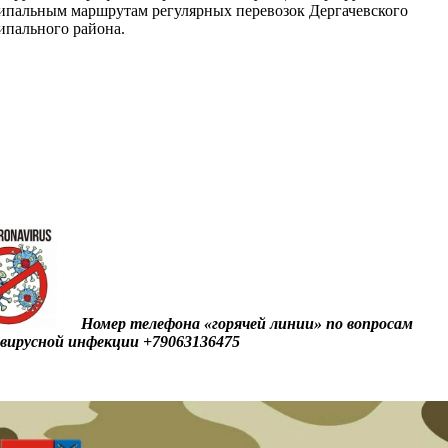
пальным маршрутам регулярных перевозок Дергачевского
пального района.
Номер телефона «горячей линии» по вопросам
вирусной инфекции +79063136475