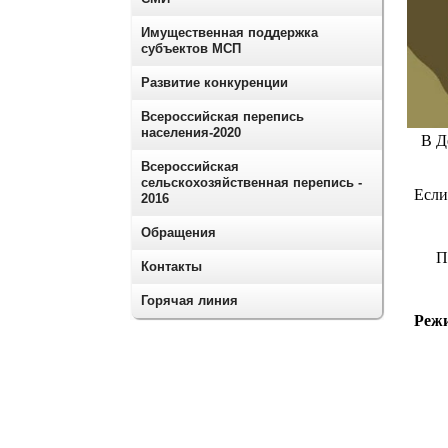
Имущественная поддержка
субъектов МСП
Развитие конкуренции
Всероссийская перепись
населения-2020
В Д
Всероссийская
сельскохозяйственная перепись -
Если
2016
Обращения
П
Контакты
Горячая линия
Режи