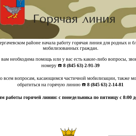
ергачевском районе начала работу горячая линия для родных и б
мобилизованных граждан.
 вам необходима помощь или у вас есть какие-либо вопросы, зво
номеру ☎️
8 (845 63) 2-91-39
о всем вопросам, касающимся частичной мобилизации, также м
обратиться на горячую линию ☎️
8 (845 63) 2-14-81
м работы горячей линии: с понедельника по пятницу с 8:00 до