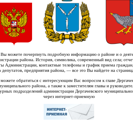
 Вы можете почерпнуть подробную информацию о районе и о деят
страции района. История, символика, современный вид села; отче
ты Администрации, контактные телефоны и график приема граждан,
а депутатов, предприятия района, — все это Вы найдете на страниц
можете обратиться с интересующим Вас вопросом к главе Дергаче
муниципального района, а также к заместителям главы и руководит
урных подразделений администрации Дергачевского муниципально
через интернет-приемную