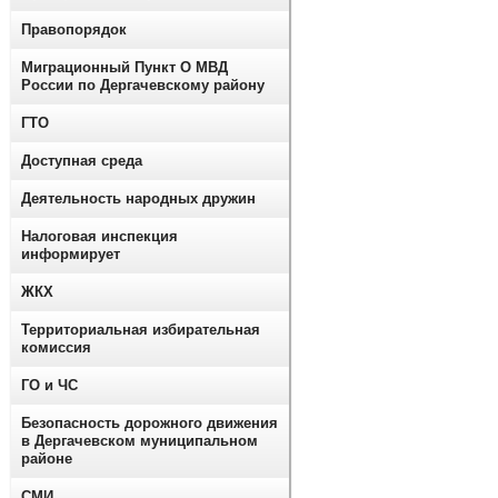
Правопорядок
Миграционный Пункт О МВД
России по Дергачевскому району
ГТО
Доступная среда
Деятельность народных дружин
Налоговая инспекция
информирует
ЖКХ
Территориальная избирательная
комиссия
ГО и ЧС
Безопасность дорожного движения
в Дергачевском муниципальном
районе
СМИ