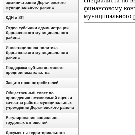
специалиста по 
администрации Дергачевского
финансовому кон
муниципального района
муниципального р
КДН и ЗП
Отдел субсидии администрации
Дергачевского муниципального
района
Инвестиционная политика
Дергачевского муниципального
района
Поддержка субъектов малого
предпринимательства
Защита прав потребителей
Общественный совет по
проведению независимой оценки
качества работы муниципальных
учреждений Дергачевского района
Регулирование социально-
трудовых отношений
Документы территориального