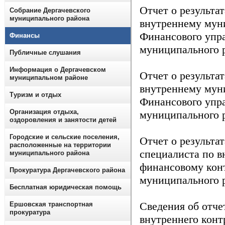
Отчет о результа
Собрание Дергачевского
муниципального района
внутреннему мун
Финансового упр
Финансы
муниципального р
Публичные слушания
Информация о Дергачевском
Отчет о результа
муниципальном районе
внутреннему мун
Туризм и отдых
Финансового упр
Организация отдыха,
муниципального р
оздоровления и занятости детей
Городские и сельские поселения,
Отчет о результа
расположенные на территории
специалиста по 
муниципального района
финансовому кон
Прокуратура Дергачевского района
муниципального р
Бесплатная юридическая помощь
Сведения об отче
Ершовская транспортная
прокуратура
внутреннего кон