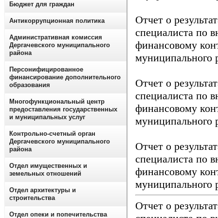
Бюджет для граждан
Отчет о результа
Антикоррупционная политика
специалиста по 
Административная комиссия
финансовому кон
Дергачевского муниципального
района
муниципального 
Персонифицированное
финансирование дополнительного
Отчет о результа
образования
специалиста по 
Многофункциональный центр
финансовому кон
предоставления государственных
и муниципальных услуг
муниципального р
Контрольно-счетный орган
Дергачевского муниципального
Отчет о результа
района
специалиста по 
Отдел имущественных и
финансовому кон
земельных отношений
муниципального р
Отдел архитектуры и
строительства
Отчет о результа
Отдел опеки и попечительства