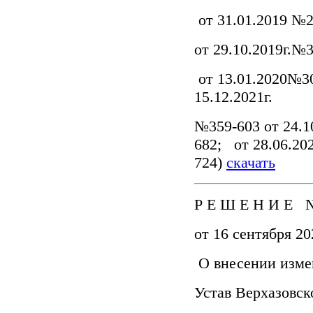
от 31.01.2019 №2
от 29.10.2019г.№3
от 13.01.2020№30
15.12.2021г.
№359-603 от 24.1
682; от 28.06.20
724)
скачать
Р Е Ш Е Н И Е №
от 16 сентября 20
О внесении изме
Устав Верхазовск