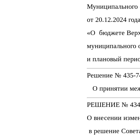
Муниципального 
от 20.12.2024 го
«О бюджете Верх
муниципального о
и плановый перио
Решение № 435-74
О принятии меж
РЕШЕНИЕ № 434
О внесении изме
в решение Совет