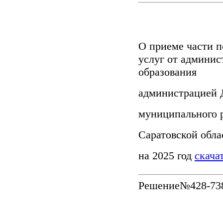
О приеме части 
услуг от админис
образования
администрацией 
муниципального 
Саратовской обла
на 2025 год
скача
Решение№428-73