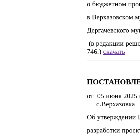
о бюджетном про
в Верхазовском 
Дергачевского му
(в редакции реше
746.)
скачать
ПОСТАНОВЛ
от 05 и
с.Верхазовка
Об утверждении 
разработки проек