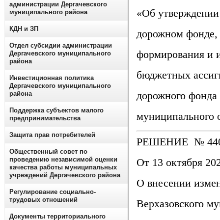
администрации Дергачевского
«Об утверждении
муниципального района
КДН и ЗП
дорожном фонде, 
Отдел субсидии администрации
формирования и 
Дергачевского муниципального
района
бюджетных ассиг
Инвестиционная политика
Дергачевского муниципального
дорожного фонда 
района
Поддержка субъектов малого
муниципального
предпринимательства
Защита прав потребителей
РЕШЕНИЕ № 440
Общественный совет по
проведению независимой оценки
От 13 октября 202
качества работы муниципальных
учреждений Дергачевского района
О внесении изме
Регулирование социально-
трудовых отношений
Верхазовского му
Документы территориального