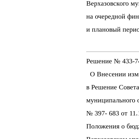
Верхазовского му
на очередной фин
и плановый пери
Решение № 433-74
О Внесении изм
в Решение Совета
муниципального 
№ 397- 683 от 11
Положения о бюд