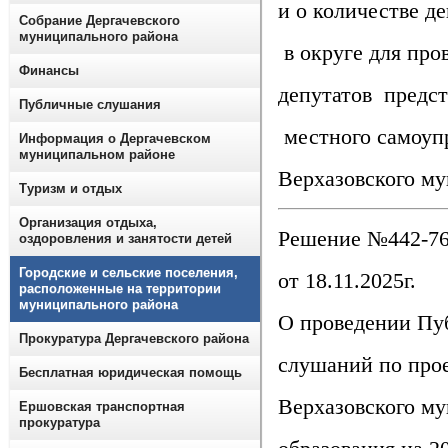
и о количестве д
Собрание Дергачевского
муниципального района
в округе для про
Финансы
депутатов предст
Публичные слушания
местного самоуп
Информация о Дергачевском
муниципальном районе
Верхазовского м
Туризм и отдых
Организация отдыха,
Решение №442-7
оздоровления и занятости детей
Городские и сельские поселения,
от 18.11.2025г.
расположенные на территории
муниципального района
О проведении Пу
Прокуратура Дергачевского района
слушаний по про
Бесплатная юридическая помощь
Верхазовского м
Ершовская транспортная
прокуратура