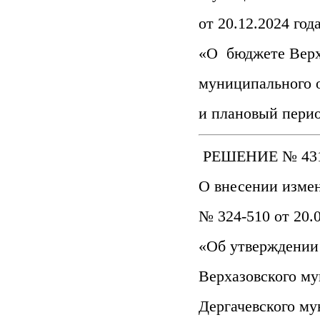
от 20.12.2024 го
«О бюджете Верх
муниципального о
и плановый перио
РЕШЕНИЕ № 431
О внесении изме
№ 324-510 от 20.0
«Об утверждении 
Верхазовского му
Дергачевского му