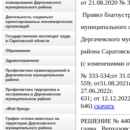
от 21.08.2020 № 
планирования Дергачевского
муниципального района
Правил благоустр
Деятельность социально
ориентированных некоммерческих
муниципального 
организаций
Государственная инспекция труда
Дергачевского м
в Саратовской области
района Саратовск
Образование
Здравоохранение
(с изменениями от
Профилактика правонарушений в
№ 333-534
Дергачевском муниципальном
районе
559; от31.
27.06
Профилактика терроризма и
экстремизма в Дергачевском
631; от 12.12.202
муниципальном районе
646)
скачать
«Мой бренд»
График отлова животных на
РЕШЕНИЕ № 440-7
территории Дергачевского
главы Верхазов
муниципального района