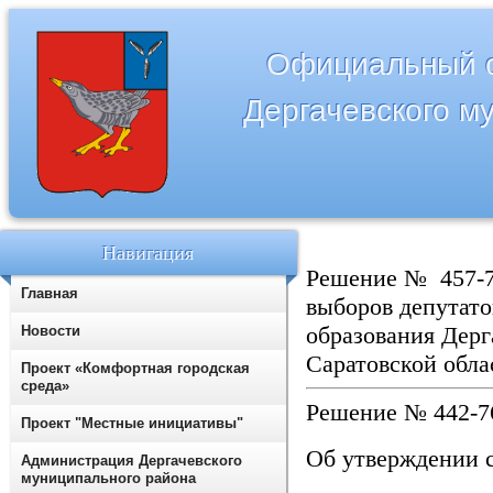
Официальный с
Дергачевского м
Навигация
Решение № 457-7
Главная
выборов депутато
образования Дерг
Новости
Саратовской обла
Проект «Комфортная городская
среда»
Решение № 442-7
Проект "Местные инициативы"
Об утверждении с
Администрация Дергачевского
муниципального района