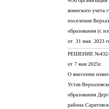
«Об организации
воинского учета 
поселения Верха
образования (с и
от 31 мая 2023 г
РЕШЕНИЕ №432-
от 7 мая 2025г.
О внесении изме
Устав Верхазовск
образования Дерг
района Саратовс