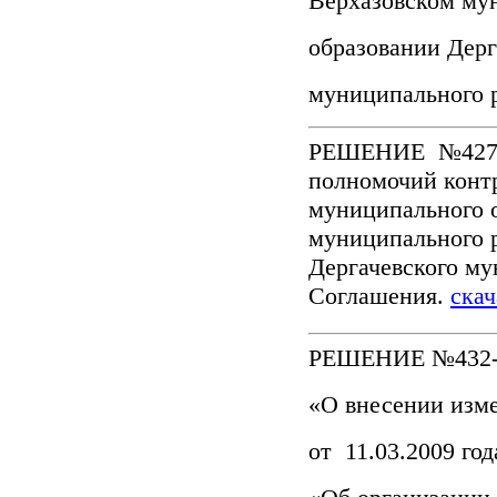
Верхазовском му
образовании Дерг
муниципального 
РЕШЕНИЕ №427-73
полномочий конт
муниципального о
муниципального 
Дергачевского му
Соглашения.
скач
РЕШЕНИЕ №432-74
«О внесении изм
от 11.03.2009 го