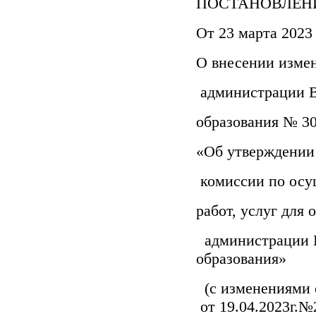
ПОСТАНОВЛЕНИ
От 23 марта 2023 
О внесении изме
администрации В
образования № 30
«Об утверждении
комиссии по осу
работ, услуг для
администрации В
образов
(с изменениями о
от 19.04.2023г.№