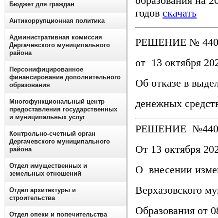
образования на 2
Бюджет для граждан
годов
скачать
Антикоррупционная политика
Административная комиссия
РЕШЕНИЕ № 440
Дергачевского муниципального
района
от 13 октября 202
Персонифицированное
финансирование дополнительного
Об отказе в выде
образования
денежных средст
Многофункциональный центр
предоставления государственных
и муниципальных услуг
РЕШЕНИЕ №440
Контрольно-счетный орган
Дергачевского муниципального
От 13 октября 202
района
Отдел имущественных и
О внесении изме
земельных отношений
Верхазовского м
Отдел архитектуры и
строительства
Образования от 08
Отдел опеки и попечительства