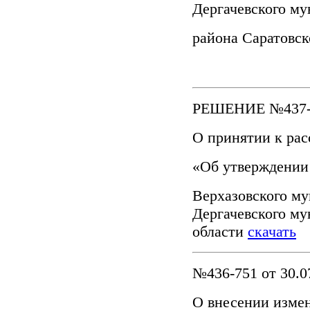
Дергачевского м
района Саратовс
РЕШЕНИЕ №437-75
О принятии к ра
«Об утверждении
Верхазовского му
Дергачевского му
области
скачать
№436-751 от 30.0
О внесении изме