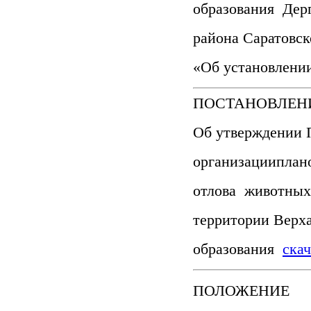
образования Дер
района Саратовск
«Об установлени
ПОСТАНОВЛЕНИЕ 
Об утверждении 
организацииплано
отлова животных
территории Верх
образования
скач
ПОЛОЖЕНИЕ