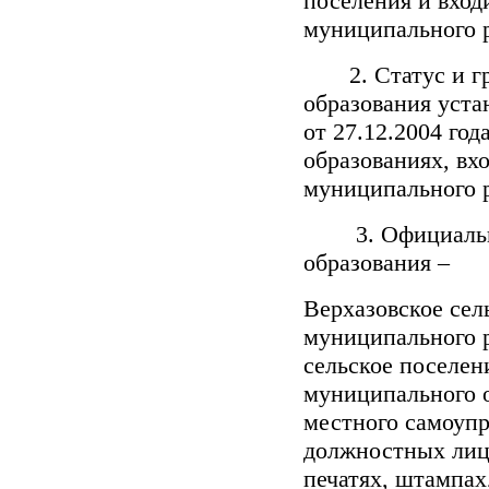
поселения и вход
муниципального 
2. Статус и гр
образования уста
от 27.12.2004 г
образованиях, вх
муниципального 
3. Официальное
образования –
Верхазовское сел
муниципального р
сельское поселен
муниципального о
местного самоуп
должностных лиц 
печатях, штампах