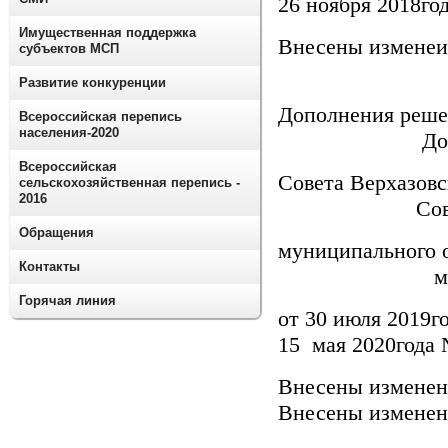
26 ноября 2018го
Имущественная поддержка
Внесены изменеи
субъектов МСП
Внесен
Развитие конкуренции
Дополнен
Всероссийская перепись
населения-2020
Дополнен
Всероссийская
Совета В
сельскохозяйственная перепись -
2016
Совета Ве
Обращения
муниципально
Контакты
муниципаль
Горячая линия
от 30 июл
15 мая 2020года
Внесен
Внесены изменен