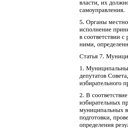
власти, их долж
самоуправления.
5. Органы местно
исполнение прин
в соответствии с
ними, определен
Статья 7. Муниц
1. Муниципальные
депутатов Совета
избирательного п
2. В соответстви
избирательных пр
муниципальных в
подготовки, пров
определения рез