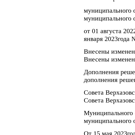
муниципал
муниципального 
от 01 авгус
января 2023года 
Внесен
Внесены изменен
Дополн
дополнения реше
Совета
Совета Верхазовс
Муниципал
муниципального 
От 15 мая 