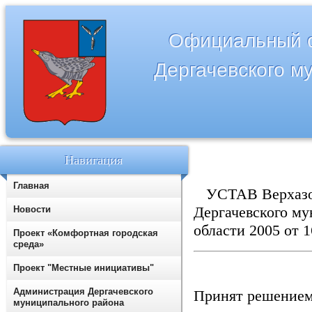
Официальный с
Дергачевского м
Навигация
Главная
УСТАВ Верхазов
Дергачевского му
Новости
области 2005 от 
Проект «Комфортная городская
среда»
Проект "Местные инициативы"
Администрация Дергачевского
Принят 
муниципального района