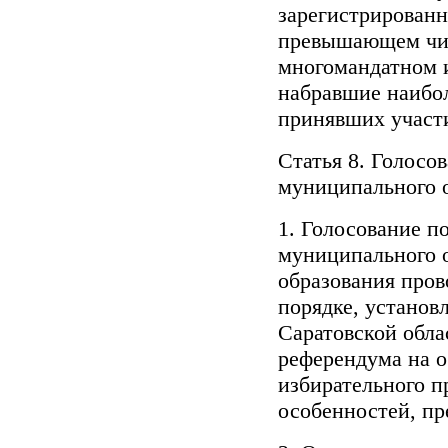
зарегистрированн
превышающем чи
многомандатном и
набравшие наибол
принявших участи
Статья 8. Голосов
муниципального 
1. Голосование п
муниципального 
образования пров
порядке, установ
Саратовской обла
референдума на о
избирательного п
особенностей, п