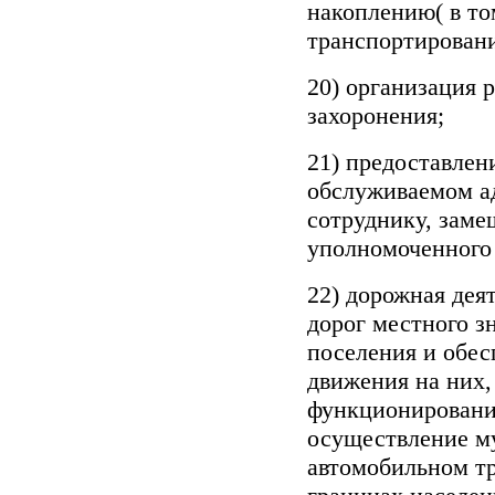
накоплению( в то
транспортирован
20) организация 
захоронения;
21) предоставлен
обслуживаемом а
сотруднику, зам
уполномоченного
22) дорожная дея
дорог местного з
поселения и обес
движения на них,
функционирования
осуществление м
автомобильном тр