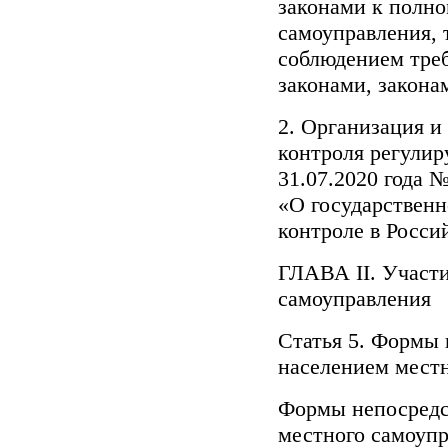
законами к полно
самоуправления, 
соблюдением тре
законами, закона
2. Организация и
контроля регули
31.07.2020 года 
«О государственн
контроле в Росси
ГЛАВА II. Участи
самоуправления
Статья 5. Формы
населением мест
Формы непосредс
местного самоупр