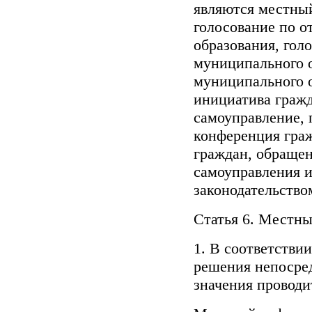
являются местны
голосование по о
образования, гол
муниципального о
муниципального о
инициатива граж
самоуправление, 
конференция граж
граждан, обращен
самоуправления и
законодательств
Статья 6. Местн
1. В соответстви
решения непосре
значения проводи