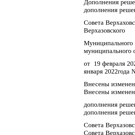
Дополн
дополнения реше
Совета В
Верхазовского
Муниципал
муниципального 
от 19 февра
января 2022года 
Внесен
Внесены изменен
дополн
дополнения реше
Совета
Совета Верхазовс