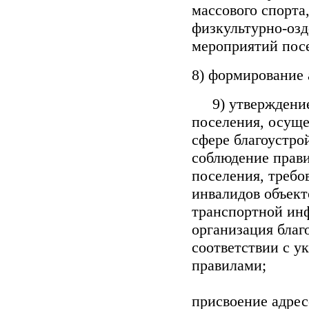
массового спорта
физкультурно-оз
мероприятий пос
8) формирование 
9) утверждение 
поселения, осуще
сфере благоустро
соблюдение прави
поселения, требо
инвалидов объект
транспортной инф
организация благ
соответствии с у
пра
присвоение адрес