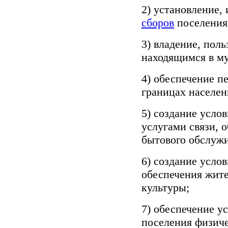
2) установление,
сборов
поселения
3) владение, пол
находящимся в м
4) обеспечение п
границах населен
5) создание усло
услугами связи, 
бытового обслуж
6) создание усло
обеспечения жите
культуры;
7) обеспечение у
поселения физиче