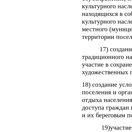
культурного насл
находящихся в со
культурного насл
местного (муници
территории посел
17) создание у
традиционного на
участие в сохран
художественных 
18) создание усл
поселения и орга
отдыха населения
доступа граждан 
и их береговым п
19)участие в о