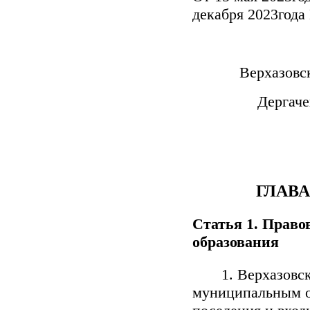
декабря 2023года
Верхазовс
Дергаче
ГЛАВ
Статья 1. Право
образования
1. Верхазовское
муниципальным об