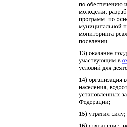
по обеспечению и
молодежи, разра
программ по осн
муниципальной п
мониторинга реа
поселении
13) оказание под
участвующим в
о
условий для деят
14) организация 
населения, водоо
установленных за
Федерации;
15) утратил силу;
16) сохранение, 