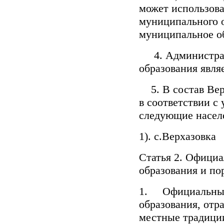
может использов
муниципального о
муниципальное о
4. Администрат
образования являе
5. В состав Вер
в соответствии с
следующие насел
1). с.Верхазовка
Статья 2. Офици
образования и по
1. Официальным
образования, от
местные традиции