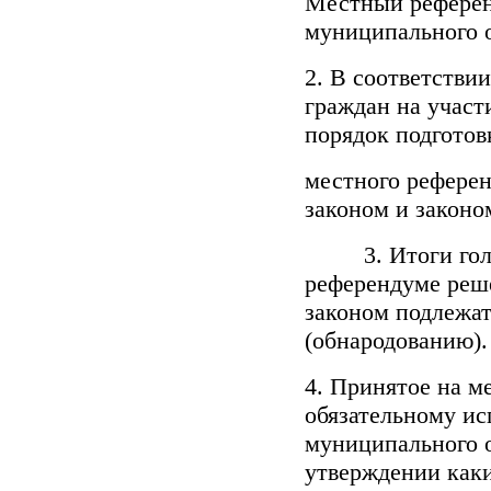
Местный референ
муниципального 
2. В соответстви
граждан на участ
порядок подготов
местного рефере
законом и законо
3. Итоги голос
референдуме реше
законом подлежа
(обнародованию).
4. Принятое на 
обязательному и
муниципального о
утверждении как