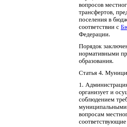
вопросов местног
трансфертов, пре
поселения в бюдж
соответствии с
Б
Федерации.
Порядок заключе
нормативными пр
образования.
Статья 4. Муниц
1. Администраци
организует и ос
соблюдением тре
муниципальными 
вопросам местного
соответствующие