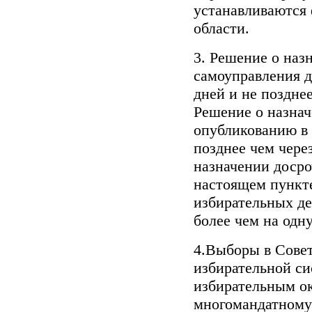
устанавливаются
области.
3. Решение о наз
самоуправления д
дней и не позднее
Решение о назна
опубликованию в
позднее чем через
назначении досро
настоящем пункте
избирательных де
более чем на одну
4.Выборы в Совет
избирательной с
избирательным о
многомандатному