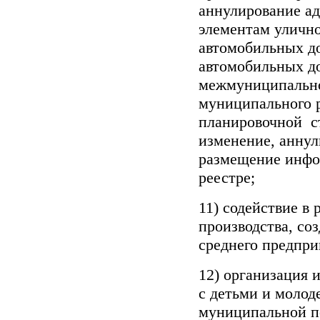
аннулирование ад
элементам улично
автомобильных до
автомобильных до
межмуниципальног
муниципального 
планировочной ст
изменение, аннул
размещение инфо
реестре;
11) содействие в 
производства, со
среднего предпри
12) организация 
с детьми и молод
муниципальной по