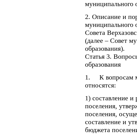
муниципального 
2. Описание и по
муниципального 
Совета Верхазовс
(далее – Совет м
об
Статья 3. Вопрос
образования
1. К вопросам м
относятся:
1) составление и
поселения, утве
поселения, осуще
составление и ут
бюджета поселен