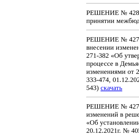
РЕШЕНИЕ № 428-6
принятии межбю
РЕШЕНИЕ № 427-6
внесении изменен
271-382 «Об утв
процессе в Демь
изменениями от 2
333-474, 01.12.20
543)
скачать
РЕШЕНИЕ № 427-6
изменений в реше
«Об установлении
20.12.2021г. № 4