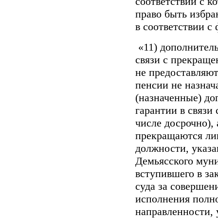
соответствии с 
право быть избра
в соответствии с
«11) дополнитель
связи с прекраще
не предоставляют
пенсии не назнач
(назначенные) д
гарантии в связи
числе досрочно),
прекращаются ли
должности, указа
Демьясского муни
вступившего в за
суда за совершен
исполнения полн
направленности, 