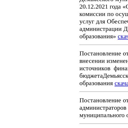
20.12.2021 года 
комиссии по осущ
услуг для Обесп
администрации Д
образования»
ска
Постановление от
внесении изменен
источников фина
бюджетаДемьясск
образования
скач
Постановление от
администраторов 
муниципального 