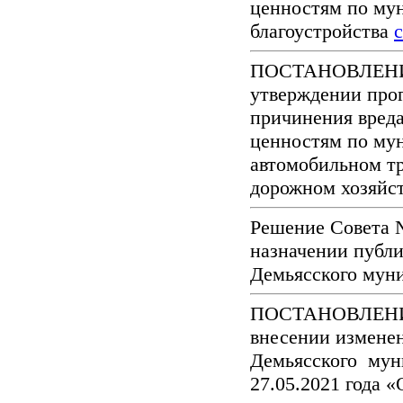
ценностям по му
благоустройства
с
ПОСТАНОВЛЕНИЕ №
утверждении про
причинения вред
ценностям по му
автомобильном тр
дорожном хозяйс
Решение Совета №
назначении публ
Демьясского мун
ПОСТАНОВЛЕНИЕ 
внесении измене
Демьясского мун
27.05.2021 года 