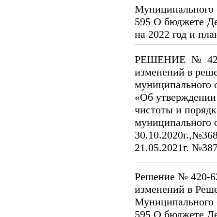
Муниципального о
595 О бюджете Д
на 2022 год и пл
РЕШЕНИЕ № 422-6
изменений в реш
муниципального о
«Об утверждении 
чистоты и порядк
муниципального 
30.10.2020г.,№368
21.05.2021г. №38
Решение № 420-62
изменений в Реш
Муниципального о
595 О бюджете Д