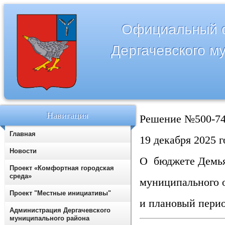
Официальный с
Дергачевского м
Навигация
Решение №500-7
Главная
19 декабря 2025 г
Новости
О бюджете Демья
Проект «Комфортная городская
среда»
муниципального о
Проект "Местные инициативы"
и плановый перио
Администрация Дергачевского
муниципального района