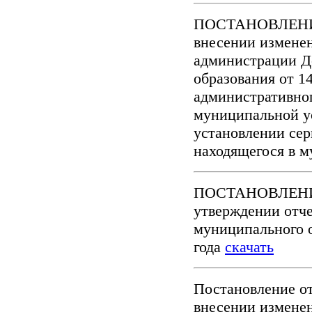
ПОСТАНОВЛЕНИЕ о
внесении измене
администрации Д
образования от 1
административног
муниципальной у
установлении сер
находящегося в 
ПОСТАНОВЛЕНИЕ 
утверждении отч
муниципального о
года
скачать
Постановление от
внесении изменен