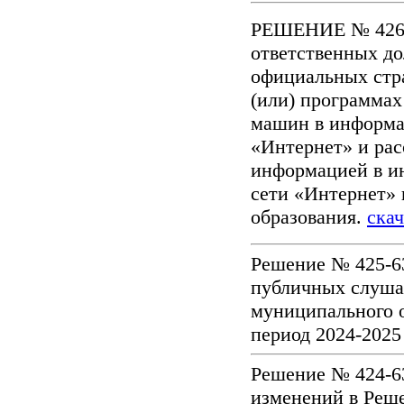
РЕШЕНИЕ № 426-6
ответственных до
официальных стр
(или) программа
машин в информа
«Интернет» и ра
информацией в и
сети «Интернет» 
образования.
скач
Решение № 425-63
публичных слуша
муниципального о
период 2024-2025
Решение № 424-63
изменений в Реш