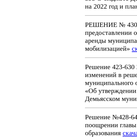
на 2022 год и пл
РЕШЕНИЕ № 430-6
предоставлении о
аренды муниципал
мобилизацией»
с
Решение 423-630 
изменений в реш
муниципального о
«Об утверждении 
Демьясском муни
Решение №428-640
поощрении главы
образования
скач