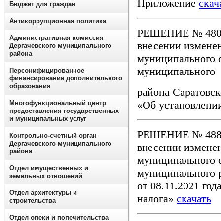
Приложение
скач
Бюджет для граждан
Антикоррупционная политика
РЕШЕНИЕ № 480-
Административная комиссия
внесении измене
Дергачевского муниципального
района
муниципального 
муниципального
Персонифицированное
финансирование дополнительного
образования
района Саратовск
«Об установлени
Многофункциональный центр
предоставления государственных
и муниципальных услуг
РЕШЕНИЕ № 488-
Контрольно-счетный орган
Дергачевского муниципального
внесении измене
района
муниципального 
Отдел имущественных и
муниципального р
земельных отношений
от 08.11.2021 го
Отдел архитектуры и
налога»
скачать
строительства
Отдел опеки и попечительства