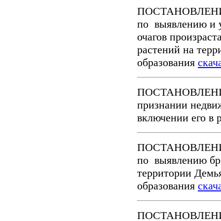
ПОСТАНОВЛЕНИЕ 
по выявлению и 
очагов произрас
растений на терр
образования
скач
ПОСТАНОВЛЕНИЕ №
признании недви
включении его в 
ПОСТАНОВЛЕНИЕ 
по выявлению бр
территории Демь
образования
скач
ПОСТАНОВЛЕНИЕ о