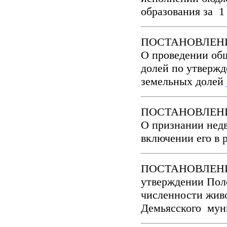
образования за 1
ПОСТАНОВЛЕНИЕ о
О проведении об
долей по утверж
земельных долей
ПОСТАНОВЛЕНИЕ 
О признании нед
включении его в 
ПОСТАНОВЛЕНИЕ 
утверждении Пол
численности живо
Демьясского мун