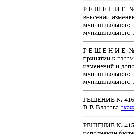
Р Е Ш Е Н И Е №
внесении изменен
муниципального о
муниципального 
Р Е Ш Е Н И Е № 
принятии к расс
изменений и допо
муниципального о
муниципального 
РЕШЕНИЕ № 416-6
В.В.Власова
скач
РЕШЕНИЕ № 415-6
исполнении бюдж