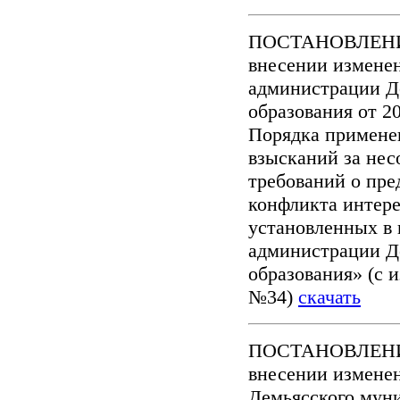
ПОСТАНОВЛЕНИЕ №
внесении измене
администрации Д
образования от 2
Порядка примене
взысканий за нес
требований о пре
конфликта интере
установленных в 
администрации Д
образования» (с и
№34)
скачать
ПОСТАНОВЛЕНИЕ 
внесении измене
Демьясского муни