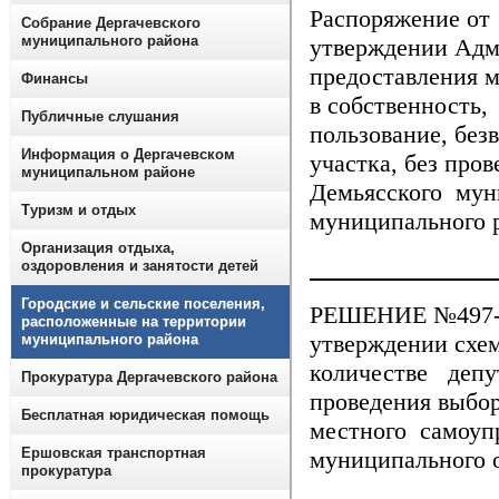
Распоряжение от 
Собрание Дергачевского
муниципального района
утверждении Адм
предоставления 
Финансы
в собственность,
Публичные слушания
пользование, без
Информация о Дергачевском
участка, без про
муниципальном районе
Демьясского мун
Туризм и отдых
муниципального 
Организация отдыха,
_______________
оздоровления и занятости детей
Городские и сельские поселения,
РЕШЕНИЕ №497-73
расположенные на территории
утверждении схе
муниципального района
количестве депут
Прокуратура Дергачевского района
проведения выбор
Бесплатная юридическая помощь
местного самоуп
Ершовская транспортная
муниципального 
прокуратура