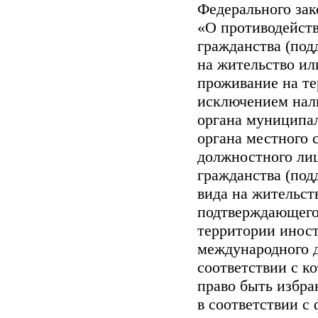
Федерального зак
«О противодейств
гражданства (под
на жительство ил
проживание на те
исключением нали
органа муниципал
органа местного 
должностного ли
гражданства (под
вида на жительст
подтверждающего
территории иност
международного д
соответствии с 
право быть избра
в соответствии с