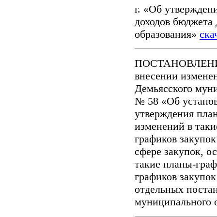
г. «Об утвержден
доходов бюджета
образования»
ска
ПОСТАНОВЛЕНИЕ 
внесении измене
Демьясского муни
№ 58 «Об устано
утверждения план
изменений в таки
графиков закупок
сфере закупок, о
такие планы-граф
графиков закупок
отдельных поста
муниципального 