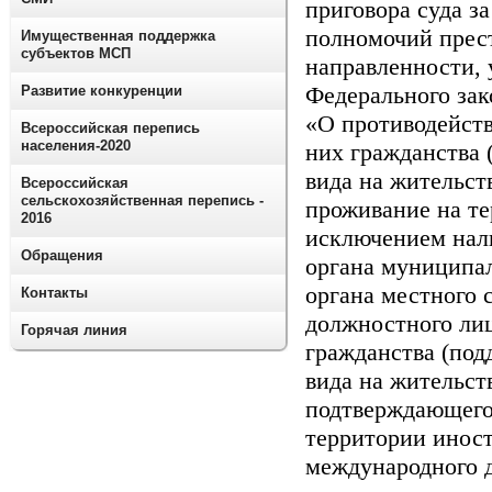
приговора суда з
полномочий прес
Имущественная поддержка
субъектов МСП
направленности, 
Федерального зак
Развитие конкуренции
«О противодейств
Всероссийская перепись
населения-2020
них гражданства 
вида на жительст
Всероссийская
сельскохозяйственная перепись -
проживание на те
2016
исключением нали
Обращения
органа муниципал
органа местного 
Контакты
должностного ли
Горячая линия
гражданства (под
вида на жительст
подтверждающего
территории иност
международного д