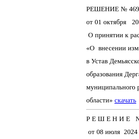
РЕШЕНИЕ № 469
от 01 октября 20
О принятии к ра
«О внесении изм
в Устав Демьясск
образования Дерг
муниципального 
области»
скачать
Р Е Ш Е Н И Е 
от 08 июля 2024 