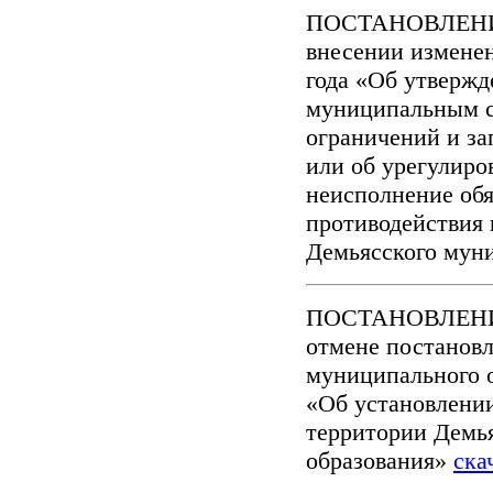
ПОСТАНОВЛЕНИЕ 
внесении изменен
года «Об утверж
муниципальным с
ограничений и за
или об урегулиро
неисполнение обя
противодействия
Демьясского мун
ПОСТАНОВЛЕНИЕ 
отмене постанов
муниципального о
«Об установлени
территории Демь
образования»
ска