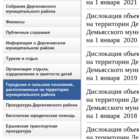
на 1 января 2021
Собрание Дергачевского
муниципального района
Дислокация объек
Финансы
на территории Де
Демьясского мун
Публичные слушания
на 1 января 2020
Информация о Дергачевском
муниципальном районе
Дислокация объек
Туризм и отдых
на территории Де
Демьясского мун
Организация отдыха,
оздоровления и занятости детей
на 1 января 2019
Городские и сельские поселения,
расположенные на территории
Дислокация объек
муниципального района
на территории Де
Прокуратура Дергачевского района
Демьясского мун
на 1 января 2018
Бесплатная юридическая помощь
Ершовская транспортная
Дислокация объек
прокуратура
на территории Де