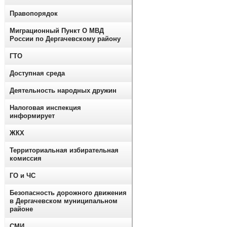
Правопорядок
Миграционный Пункт О МВД
России по Дергачевскому району
ГТО
Доступная среда
Деятельность народных дружин
Налоговая инспекция
информирует
ЖКХ
Территориальная избирательная
комиссия
ГО и ЧС
Безопасность дорожного движения
в Дергачевском муниципальном
районе
СМИ