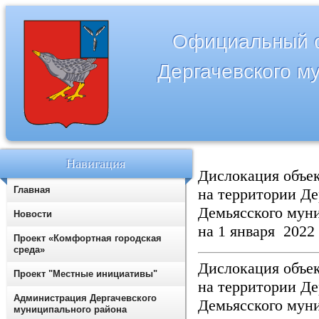
Официальный с
Дергачевского м
Навигация
Дислокация объек
Главная
на территории Де
Демьясского мун
Новости
на 1 января 2022
Проект «Комфортная городская
среда»
Дислокация объек
Проект "Местные инициативы"
на территории Де
Администрация Дергачевского
Демьясского мун
муниципального района