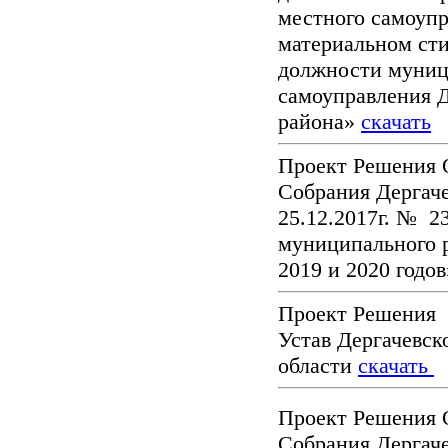
местного самоуп
материальном ст
должности муниц
самоуправления 
района»
скачать
Проект Решения 
Собрания Дергаче
25.12.2017г. № 2
муниципального р
2019 и 2020 годо
Проект Решения 
Устав Дергачевск
области
скачать
Проект Решения 
Собрания Дергаче