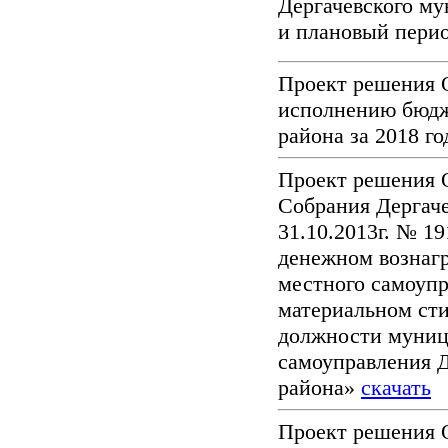
Дергачевского му
и плановый перио
Проект решения 
исполнению бюдж
района за 2018 г
Проект решения 
Собрания Дергаче
31.10.2013г. № 1
денежном вознаг
местного самоуп
материальном ст
должности муниц
самоуправления 
района»
скачать
Проект решения 