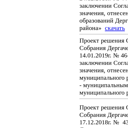
заключении Согл
значения, отнес
образований Дерг
района»
скачать
Проект решения 
Собрания Дергаче
14.01.2019г. № 4
заключении Согл
значения, отнесе
муниципального 
- муниципальным
муниципального 
Проект решения 
Собрания Дергаче
17.12.2018г. № 4