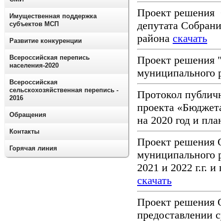
Проект решения 
Имущественная поддержка
депутата Собрани
субъектов МСП
района
скачать
Развитие конкуренции
Проект решения 
Всероссийская перепись
населения-2020
муниципального 
Всероссийская
сельскохозяйственная перепись -
Протокол публич
2016
проекта «Бюджет
Обращения
на 2020 год и пл
Контакты
Проект решения 
Горячая линия
муниципального р
2021 и 2022 г.г.
скачать
Проект решения 
предоставлении с