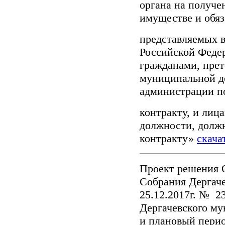
органа на получен
имуществе и обяз
представляемых в
Российской Феде
гражданами, пре
муниципальной д
администрации 
контракту, и ли
должности, долж
контракту»
скача
Проект решения 
Собрания Дергаче
25.12.2017г. № 2
Дергачевского му
и плановый перио