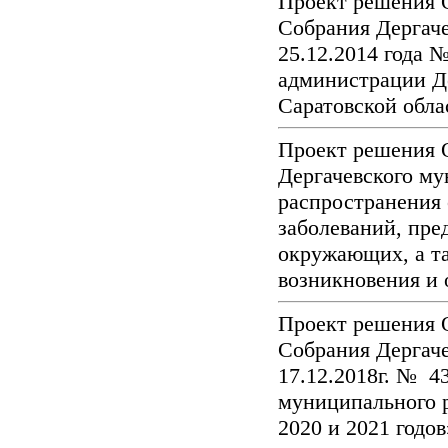
Проект решения 
Собрания Дергаче
25.12.2014 года 
администрации Д
Саратовской обл
Проект решения 
Дергачевского му
распространения 
заболеваний, пре
окружающих, а т
возникновения и
Проект решения 
Собрания Дергаче
17.12.2018г. № 4
муниципального р
2020 и 2021 годо