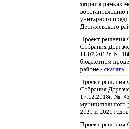
затрат в рамках 
восстановлению 
унитарного пре
Дергачевского ра
Проект решения 
Собрания Дергач
11.07.2013г. № 1
бюджетном проце
районе»
скачать
Проект решения 
Собрания Дергаче
17.12.2018г. № 4
муниципального р
2020 и 2021 годо
Проект решения 