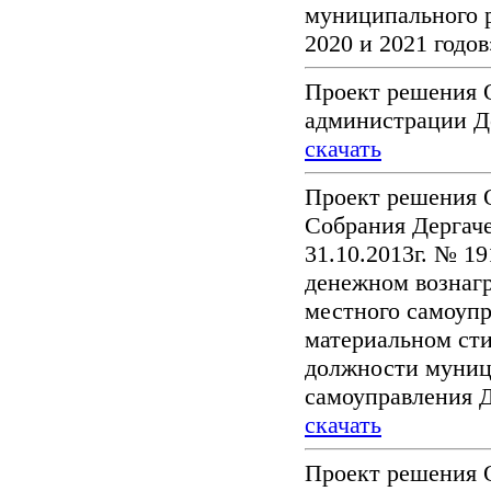
муниципального р
2020 и 2021 годо
Проект решения 
администрации Д
скачать
Проект решения 
Собрания Дергаче
31.10.2013г. № 1
денежном вознаг
местного самоуп
материальном ст
должности муниц
самоуправления Д
скачать
Проект решения 