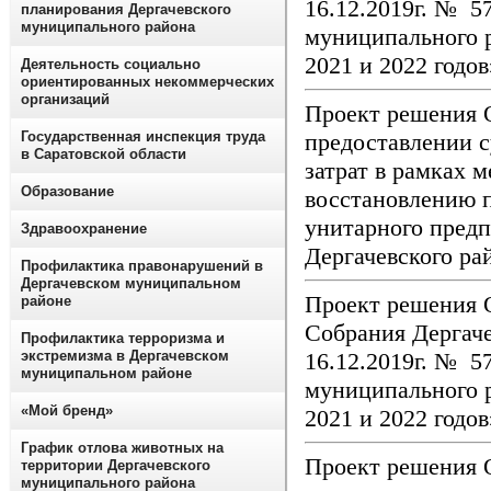
16.12.2019г. № 5
планирования Дергачевского
муниципального района
муниципального р
2021 и 2022 годо
Деятельность социально
ориентированных некоммерческих
организаций
Проект решения 
предоставлении с
Государственная инспекция труда
в Саратовской области
затрат в рамках 
Образование
восстановлению 
унитарного предп
Здравоохранение
Дергачевского ра
Профилактика правонарушений в
Дергачевском муниципальном
Проект решения 
районе
Собрания Дергаче
Профилактика терроризма и
16.12.2019г. № 5
экстремизма в Дергачевском
муниципальном районе
муниципального р
«Мой бренд»
2021 и 2022 годо
График отлова животных на
Проект решения 
территории Дергачевского
муниципального района