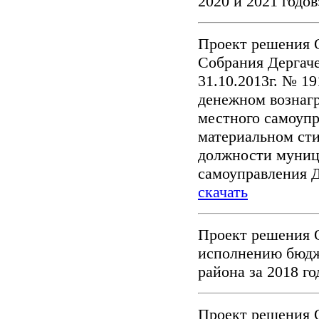
2020 и 2021 годо
Проект решения 
Собрания Дергаче
31.10.2013г. № 1
денежном вознаг
местного самоуп
материальном ст
должности муниц
самоуправления Д
скачать
Проект решения 
исполнению бюдж
района за 2018 г
Проект решения 