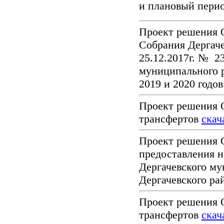
и плановый перио
Проект решения 
Собрания Дергаче
25.12.2017г. № 2
муниципального р
2019 и 2020 годо
Проект решения
трансфертов
скач
Проект решения 
предоставления 
Дергачевского му
Дергачевского р
Проект решения
трансфертов
скач