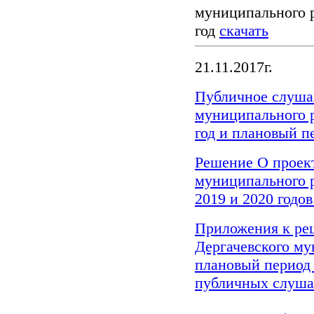
муниципального 
год
скачать
21.11.2017г.
Публичное слуша
муниципального р
год и плановый п
Решение О проек
муниципального р
2019 и 2020 годо
Приложения к ре
Дергачевского му
плановый период 
публичных слуш