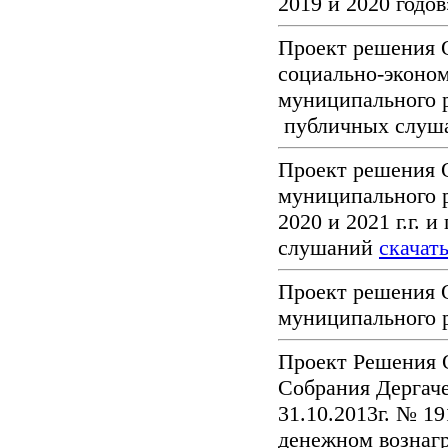
2019 и 2020 годо
Проект решения 
социально-эконом
муниципального р
публичных слуш
Проект решения 
муниципального р
2020 и 2021 г.г. 
слушаний
скачат
Проект решения 
муниципального р
Проект Решения 
Собрания Дергаче
31.10.2013г. № 1
денежном вознаг