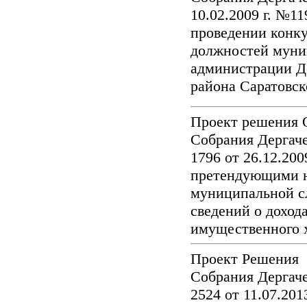
10.02.2009 г. №1
проведении конк
должностей муни
администрации Д
района Саратовс
Проект решения 
Собрания Дергач
1796 от 26.12.20
претендующими н
муниципальной 
сведений о доход
имущественного 
Проект Решения
Собрания Дергач
2524 от 11.07.20