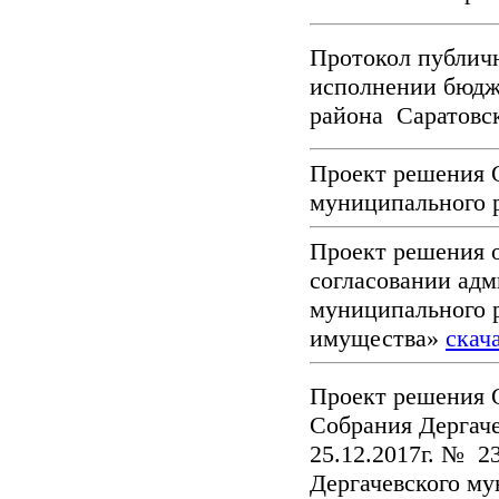
Протокол публич
исполнении бюдж
района Саратовск
Проект решения 
муниципального р
Проект решения о
согласовании адм
муниципального р
имущества»
скач
Проект решения 
Собрания Дергаче
25.12.2017г. № 2
Дергачевского му