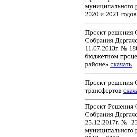
муниципального р
2020 и 2021 годо
Проект решения 
Собрания Дергач
11.07.2013г. № 1
бюджетном проце
районе»
скачать
Проект решения
трансфертов
скач
Проект Решения 
Собрания Дергаче
25.12.2017г. № 2
муниципального р