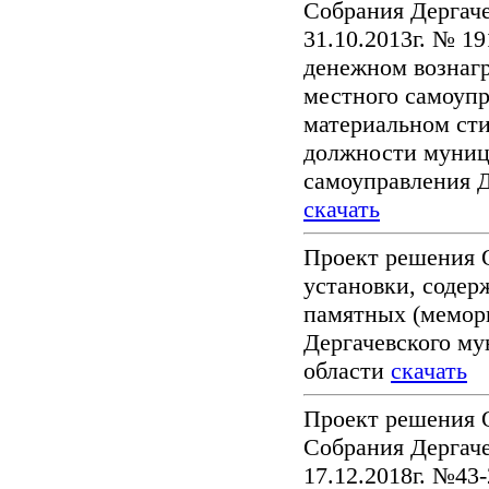
Собрания Дергаче
31.10.2013г. № 1
денежном вознаг
местного самоуп
материальном ст
должности муниц
самоуправления Д
скачать
Проект решения 
установки, содер
памятных (мемор
Дергачевского му
области
скачать
Проект решения 
Собрания Дергаче
17.12.2018г. №43