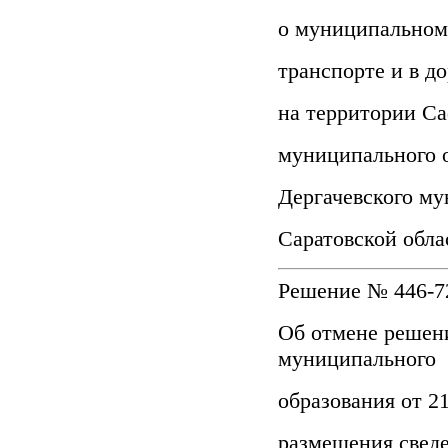
о муниципальном
транспорте и в д
на территории Са
муниципального 
Дергачевского му
Саратовской обл
Решение № 446-72
Об отмене решен
муниципального
образования от 2
размещения сведе