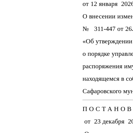
от 12 января 2026
О внесении изме
№ 311-447 от 26.
«Об утверждении
о порядке управл
распоряжения им
находящемся в с
Сафаровского му
П О С Т А Н О В
от 23 декабря 20