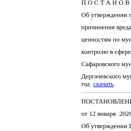
П О С Т А Н О В 
Об утверждении 
причинения вред
ценностям по му
контролю в сфере
Сафаровского му
Дергачевского му
год
скачать
ПОСТАНОВЛЕНИ
от 12 января 2026
Об утверждении 