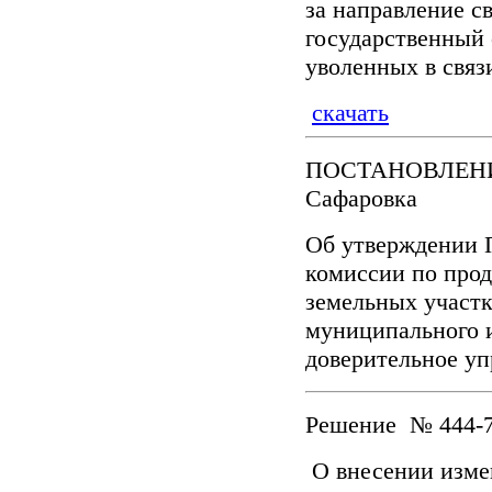
за направление с
государственный 
уволенных в связ
скачать
ПОСТАНОВЛЕНИЕ о
Сафаровка
Об утверждении 
комиссии по про
земельных участк
муниципального и
доверительное у
Решение № 444-7
О внесении изме