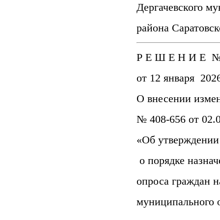
Дергачевского м
района Саратовск
Р Е Ш Е Н И Е №
от 12 января 2026
О внесении изме
№ 408-656 от 02.0
«Об утверждении
о порядке назнач
опроса граждан н
муниципального 