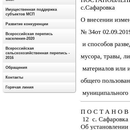
с.Сафаровка
Имущественная поддержка
субъектов МСП
О внесении изме
Развитие конкуренции
№ 34от 02.09.201
Всероссийская перепись
населения-2020
и способов разве
Всероссийская
сельскохозяйственная перепись -
мусора, травы, л
2016
материалов или и
Обращения
Контакты
общего пользован
Горячая линия
муниципального 
П О С Т А Н О В
12 с. Сафаровка
Об установлении