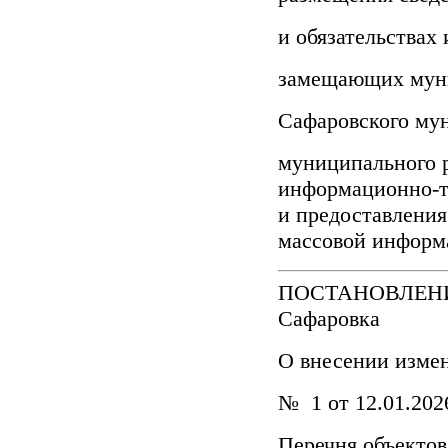
и обязательствах
замещающих муни
Сафаровского мун
муниципального р
информационно-т
и предоставления
массовой инфор
ПОСТАНОВЛЕНИЕ 
Сафаровка
О внесении изме
№ 1 от 12.01.202
Перечня объектов