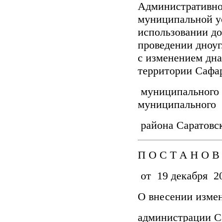
Административно
муниципальной у
использовании до
проведении дноуг
с изменением дна
территории Сафа
муниципального 
муниципального
района Саратовс
П О С Т А Н О В
от 19 декабря 20
О внесении изме
администрации С