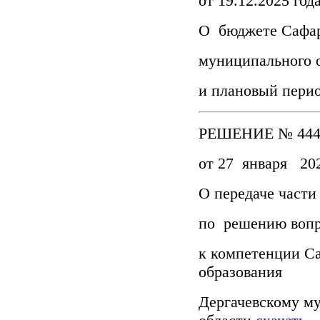
от 19.12.2025 го
О бюджете Сафар
муниципального о
и плановый перио
РЕШЕНИЕ № 444
от 27 января 202
О передаче част
по решению вопр
к компетенции С
образования
Дергачевскому м