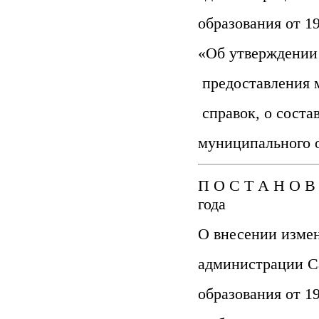
образования от 19
«Об утверждении
предоставления 
справок, о соста
муниципального 
П О С Т А Н О В
года
О внесении изме
администрации С
образования от 19