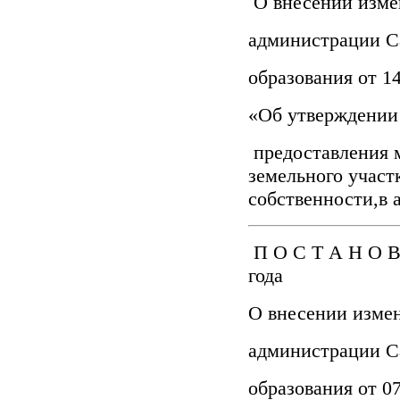
О внесении изме
администрации С
образования от 14
«Об утверждении
предоставления 
земельного участ
собственности,в 
П О С Т А Н О В
года
О внесении изме
администрации С
образования от 0