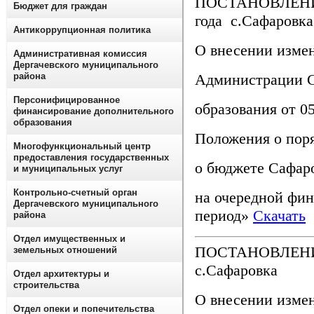
ПОСТАНОВЛЕНИЕ
Бюджет для граждан
года с.Сафаровка
Антикоррупционная политика
О внесении изме
Административная комиссия
Дергачевского муниципального
Администрации С
района
Персонифицированное
образования от 0
финансирование дополнительного
образования
Положения о поря
Многофункциональный центр
предоставления государственных
о бюджете Сафар
и муниципальных услуг
Контрольно-счетный орган
на очередной фин
Дергачевского муниципального
период»
Скачать
района
Отдел имущественных и
ПОСТАНОВЛЕНИЕ 
земельных отношений
с.Сафаровка
Отдел архитектуры и
строительства
О внесении изме
Отдел опеки и попечительства