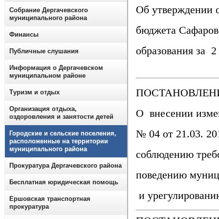
Об утверждении 
Собрание Дергачевского
муниципального района
бюджета Сафаров
Финансы
образования за 2
Публичные слушания
Информация о Дергачевском
муниципальном районе
ПОСТАНОВЛЕНИЕ
Туризм и отдых
Организация отдыха,
О внесении изме
оздоровления и занятости детей
№ 04 от 21.03. 2
Городские и сельские поселения,
расположенные на территории
муниципального района
соблюдению треб
Прокуратура Дергачевского района
поведению муни
Бесплатная юридическая помощь
и урегулировани
Ершовская транспортная
прокуратура