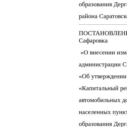
образования Дерг
района Саратовско
ПОСТАНОВЛЕНИЕ
Сафаровка
«О внесении изм
администрации Са
«Об утверждении
«Капитальный ре
автомобильных д
населенных пунк
образования Дерг