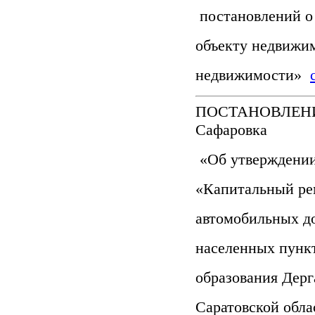
постановлений о 
объекту недвижим
недвижимости»
ПОСТАНОВЛЕНИЕ 
Сафаровка
«Об утверждени
«Капитальный ре
автомобильных д
населенных пунк
образования Дерг
Саратовской обла