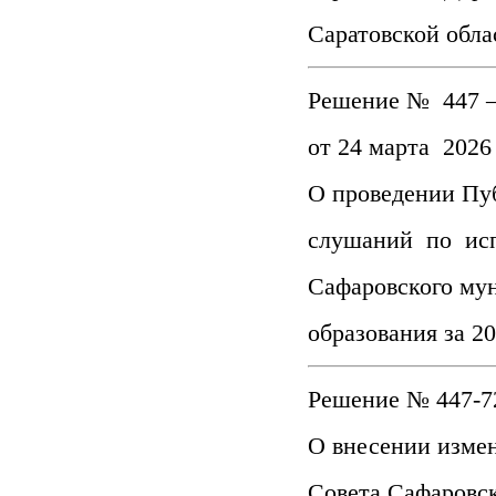
Саратовской обла
Решение № 447 –
от 24 марта 2026
О проведении Пу
слушаний по ис
Сафаровского му
образования за 2
Решение № 447-72
О внесении изме
Совета Сафаровс