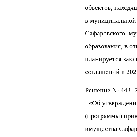
объектов, находя
в муниципальной
Сафаровского му
образования, в о
планируется зак
соглашений в 202
Решение № 443 -7
«Об утверждении
(программы) при
имущества Сафар